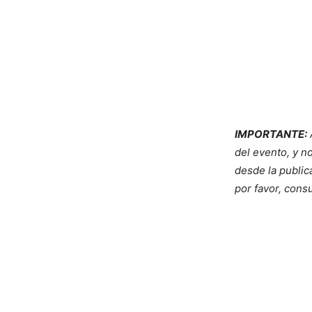
IMPORTANTE:
del evento, y 
desde la public
por favor, cons