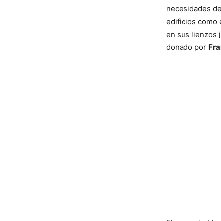
necesidades de 
edificios como 
en sus lienzos 
donado por
Fra