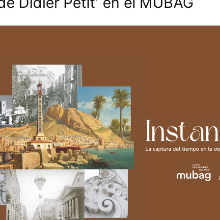
 de Didier Petit’ en el MUBAG