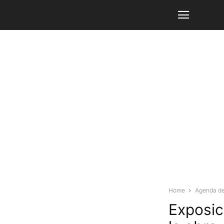
Home
Agenda de
Exposic