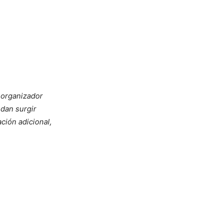
 organizador
dan surgir
ción adicional,