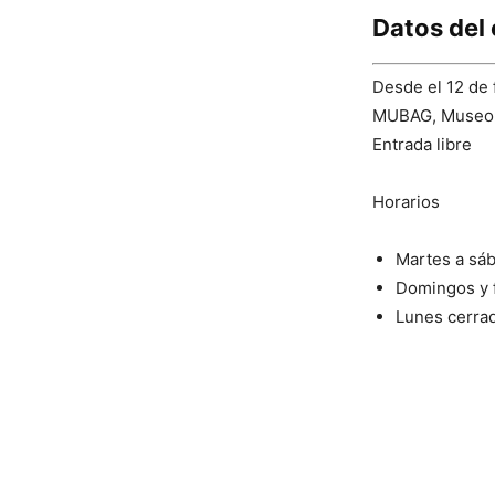
Datos del
Desde el 12 de
MUBAG, Museo d
Entrada libre
Horarios
Martes a sáb
Domingos y f
Lunes cerra