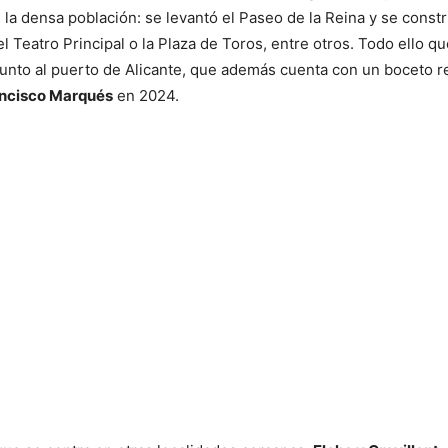
la densa población: se levantó el Paseo de la Reina y se const
el Teatro Principal o la Plaza de Toros, entre otros. Todo ello 
junto al puerto de Alicante, que además cuenta con un boceto re
ncisco Marqués
en 2024.