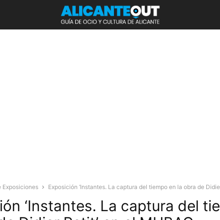
 Exposiciones
Exposición ‘Instantes. La captura del tiempo en la obra de Didier 
ión ‘Instantes. La captura del t