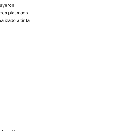
ruyeron
queda plasmado
alizado a tinta