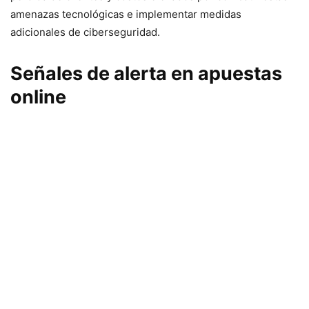
amenazas tecnológicas e implementar medidas
adicionales de ciberseguridad.
Señales de alerta en apuestas
online