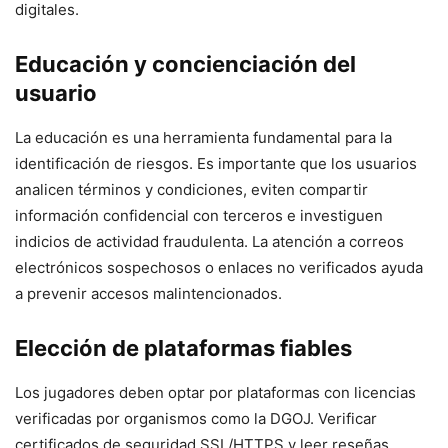
digitales.
Educación y concienciación del
usuario
La educación es una herramienta fundamental para la
identificación de riesgos. Es importante que los usuarios
analicen términos y condiciones, eviten compartir
información confidencial con terceros e investiguen
indicios de actividad fraudulenta. La atención a correos
electrónicos sospechosos o enlaces no verificados ayuda
a prevenir accesos malintencionados.
Elección de plataformas fiables
Los jugadores deben optar por plataformas con licencias
verificadas por organismos como la DGOJ. Verificar
certificados de seguridad SSL/HTTPS y leer reseñas