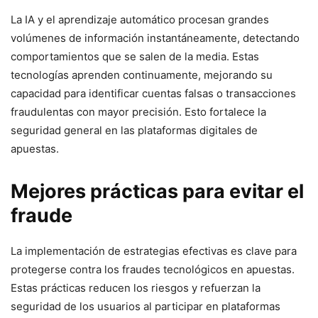
La IA y el aprendizaje automático procesan grandes
volúmenes de información instantáneamente, detectando
comportamientos que se salen de la media. Estas
tecnologías aprenden continuamente, mejorando su
capacidad para identificar cuentas falsas o transacciones
fraudulentas con mayor precisión. Esto fortalece la
seguridad general en las plataformas digitales de
apuestas.
Mejores prácticas para evitar el
fraude
La implementación de estrategias efectivas es clave para
protegerse contra los fraudes tecnológicos en apuestas.
Estas prácticas reducen los riesgos y refuerzan la
seguridad de los usuarios al participar en plataformas