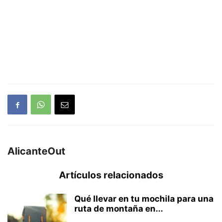
AlicanteOut
Artículos relacionados
Qué llevar en tu mochila para una
ruta de montaña en...