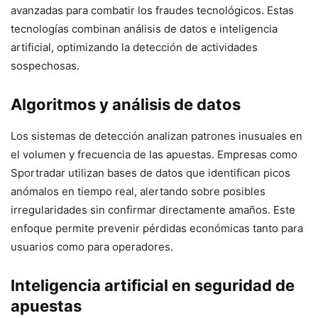
avanzadas para combatir los fraudes tecnológicos. Estas
tecnologías combinan análisis de datos e inteligencia
artificial, optimizando la detección de actividades
sospechosas.
Algoritmos y análisis de datos
Los sistemas de detección analizan patrones inusuales en
el volumen y frecuencia de las apuestas. Empresas como
Sportradar utilizan bases de datos que identifican picos
anómalos en tiempo real, alertando sobre posibles
irregularidades sin confirmar directamente amaños. Este
enfoque permite prevenir pérdidas económicas tanto para
usuarios como para operadores.
Inteligencia artificial en seguridad de
apuestas