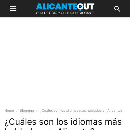
Home
Blogging
¿Cuáles son los idiomas más hablados en Alicante?
¿Cuáles son los idiomas más