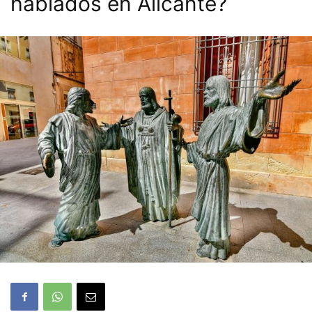
hablados en Alicante?