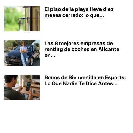
El piso de la playa lleva diez
meses cerrado: lo que...
Las 8 mejores empresas de
renting de coches en Alicante
en...
Bonos de Bienvenida en Esports:
Lo Que Nadie Te Dice Antes...