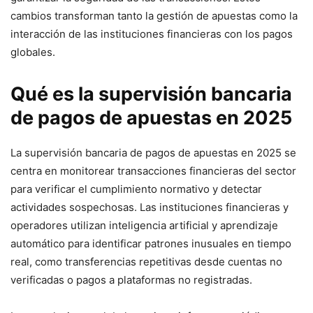
cambios transforman tanto la gestión de apuestas como la
interacción de las instituciones financieras con los pagos
globales.
Qué es la supervisión bancaria
de pagos de apuestas en 2025
La supervisión bancaria de pagos de apuestas en 2025 se
centra en monitorear transacciones financieras del sector
para verificar el cumplimiento normativo y detectar
actividades sospechosas. Las instituciones financieras y
operadores utilizan inteligencia artificial y aprendizaje
automático para identificar patrones inusuales en tiempo
real, como transferencias repetitivas desde cuentas no
verificadas o pagos a plataformas no registradas.