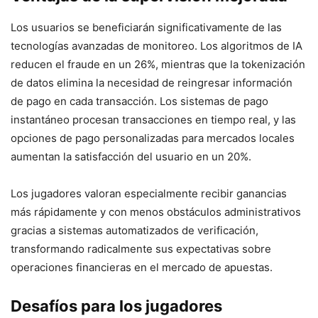
Los usuarios se beneficiarán significativamente de las
tecnologías avanzadas de monitoreo. Los algoritmos de IA
reducen el fraude en un 26%, mientras que la tokenización
de datos elimina la necesidad de reingresar información
de pago en cada transacción. Los sistemas de pago
instantáneo procesan transacciones en tiempo real, y las
opciones de pago personalizadas para mercados locales
aumentan la satisfacción del usuario en un 20%.
Los jugadores valoran especialmente recibir ganancias
más rápidamente y con menos obstáculos administrativos
gracias a sistemas automatizados de verificación,
transformando radicalmente sus expectativas sobre
operaciones financieras en el mercado de apuestas.
Desafíos para los jugadores