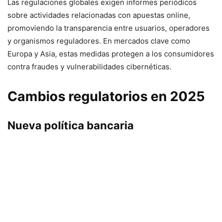
Las regulaciones globales exigen informes periódicos
sobre actividades relacionadas con apuestas online,
promoviendo la transparencia entre usuarios, operadores
y organismos reguladores. En mercados clave como
Europa y Asia, estas medidas protegen a los consumidores
contra fraudes y vulnerabilidades cibernéticas.
Cambios regulatorios en 2025
Nueva política bancaria