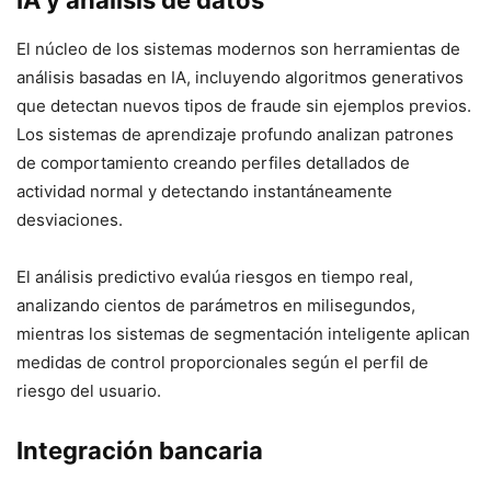
IA y análisis de datos
El núcleo de los sistemas modernos son herramientas de
análisis basadas en IA, incluyendo algoritmos generativos
que detectan nuevos tipos de fraude sin ejemplos previos.
Los sistemas de aprendizaje profundo analizan patrones
de comportamiento creando perfiles detallados de
actividad normal y detectando instantáneamente
desviaciones.
El análisis predictivo evalúa riesgos en tiempo real,
analizando cientos de parámetros en milisegundos,
mientras los sistemas de segmentación inteligente aplican
medidas de control proporcionales según el perfil de
riesgo del usuario.
Integración bancaria