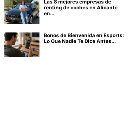
Las 8 mejores empresas de
renting de coches en Alicante
en...
Bonos de Bienvenida en Esports:
Lo Que Nadie Te Dice Antes...