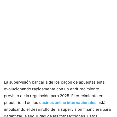
La supervisión bancaria de los pagos de apuestas está
evolucionando rápidamente con un endurecimiento
previsto de la regulación para 2025. El crecimiento en
popularidad de los
casinos online internacionales
está
impulsando el desarrollo de la supervisión financiera para
garantizar la seguridad de las transacciones. Estos