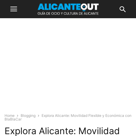
Home
Blogging
Explora Alicante: Movilidad Flexible y Económica con
BlaBlaCar
Explora Alicante: Movilidad