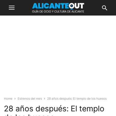
Home
Estrenos del mes
28 años después: El templo de los huesos
28 años después: El templo