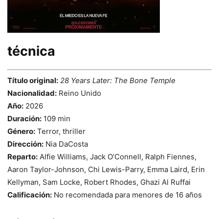
técnica
Título original:
28 Years Later: The Bone Temple
Nacionalidad:
Reino Unido
Año:
2026
Duración:
109 min
Género:
Terror, thriller
Dirección:
Nia DaCosta
Reparto:
Alfie Williams, Jack O’Connell, Ralph Fiennes,
Aaron Taylor-Johnson, Chi Lewis-Parry, Emma Laird, Erin
Kellyman, Sam Locke, Robert Rhodes, Ghazi Al Ruffai
Calificación:
No recomendada para menores de 16 años