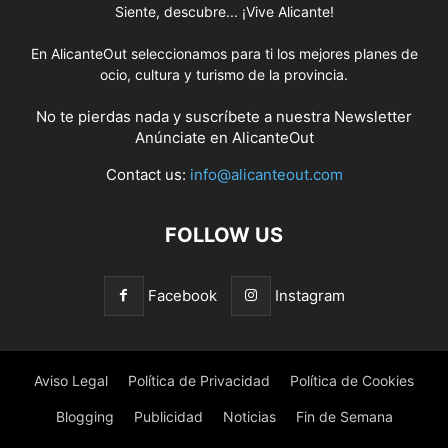
Siente, descubre... ¡Vive Alicante!
En AlicanteOut seleccionamos para ti los mejores planes de
ocio, cultura y turismo de la provincia.
No te pierdas nada y suscríbete a nuestra
Newsletter
Anúnciate
en AlicanteOut
Contact us:
info@alicanteout.com
FOLLOW US
Facebook
Instagram
Aviso Legal
Política de Privacidad
Política de Cookies
Blogging
Publicidad
Noticias
Fin de Semana