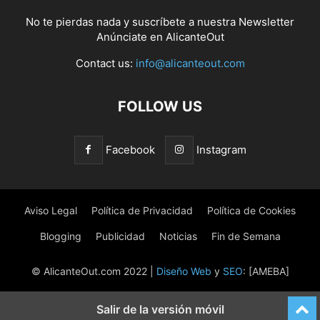
No te pierdas nada y suscríbete a nuestra
Newsletter
Anúnciate
en AlicanteOut
Contact us:
info@alicanteout.com
FOLLOW US
Facebook
Instagram
Aviso Legal
Política de Privacidad
Política de Cookies
Blogging
Publicidad
Noticias
Fin de Semana
© AlicanteOut.com 2022 |
Diseño Web
y
SEO
: [AMEBA]
Salir de la versión móvil