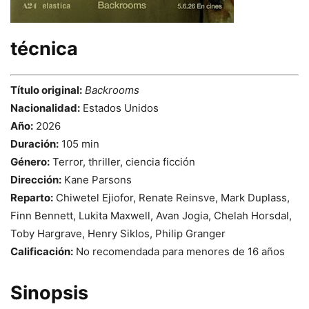
técnica
Título original:
Backrooms
Nacionalidad:
Estados Unidos
Año:
2026
Duración:
105 min
Género:
Terror, thriller, ciencia ficción
Dirección:
Kane Parsons
Reparto:
Chiwetel Ejiofor, Renate Reinsve, Mark Duplass,
Finn Bennett, Lukita Maxwell, Avan Jogia, Chelah Horsdal,
Toby Hargrave, Henry Siklos, Philip Granger
Calificación:
No recomendada para menores de 16 años
Sinopsis