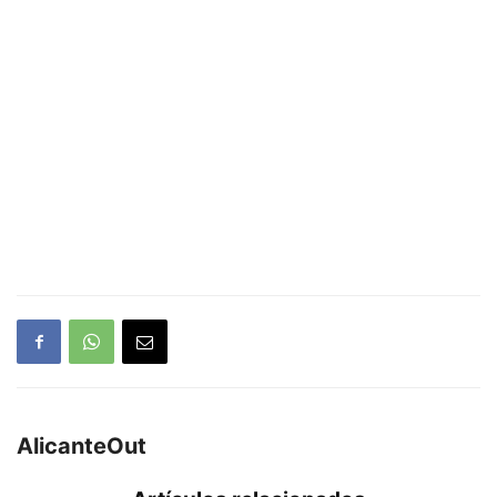
AlicanteOut