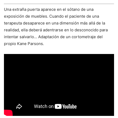
Una extraña puerta aparece en el sótano de una
exposición de muebles. Cuando el paciente de una
terapeuta desaparece en una dimensión más allá de la
realidad, ella deberá adentrarse en lo desconocido para
intentar salvarlo… Adaptación de un cortometraje del
propio Kane Parsons.