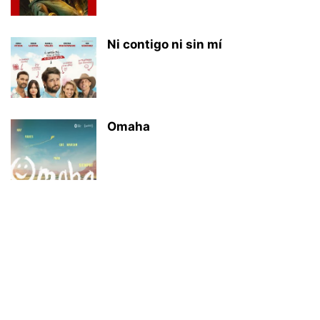
Ni contigo ni sin mí
Omaha