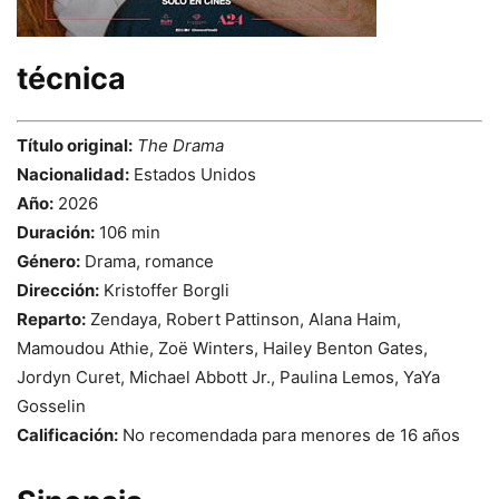
técnica
Título original:
The Drama
Nacionalidad:
Estados Unidos
Año:
2026
Duración:
106 min
Género:
Drama, romance
Dirección:
Kristoffer Borgli
Reparto:
Zendaya, Robert Pattinson, Alana Haim,
Mamoudou Athie, Zoë Winters, Hailey Benton Gates,
Jordyn Curet, Michael Abbott Jr., Paulina Lemos, YaYa
Gosselin
Calificación:
No recomendada para menores de 16 años