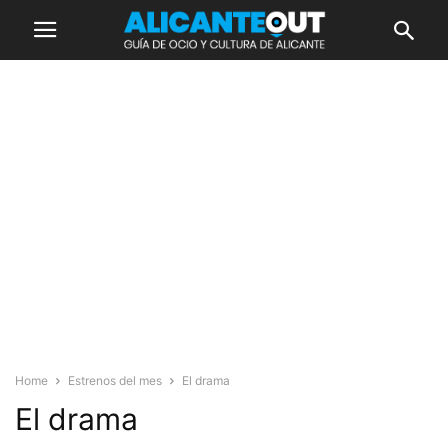
Home
Estrenos del mes
El drama
El drama