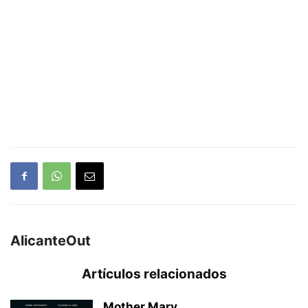
AlicanteOut
Artículos relacionados
Mother Mary