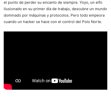
el punto de perder su encanto de siempre. Yoyo, un elfo
ilusionado en su primer día de trabajo, descubre un mundo
dominado por máquinas y protocolos. Pero todo empeora
cuando un hacker se hace con el control del Polo Norte.