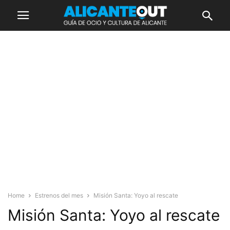
Home
Estrenos del mes
Misión Santa: Yoyo al rescate
Misión Santa: Yoyo al rescate