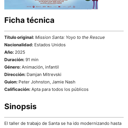
Ficha técnica
Título original:
Mission Santa: Yoyo to the Rescue
Nacionalidad:
Estados Unidos
Año:
2025
Duración:
91 min
Género:
Animación, infantil
Dirección:
Damjan Mitrevski
Guion:
Peter Johnston, Jamie Nash
Calificación:
Apta para todos los públicos
Sinopsis
El taller de trabajo de Santa se ha ido modernizando hasta