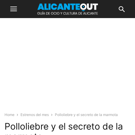
Home
Estrenos del mes
Polloliebre y el secreto de la marmota
Polloliebre y el secreto de la