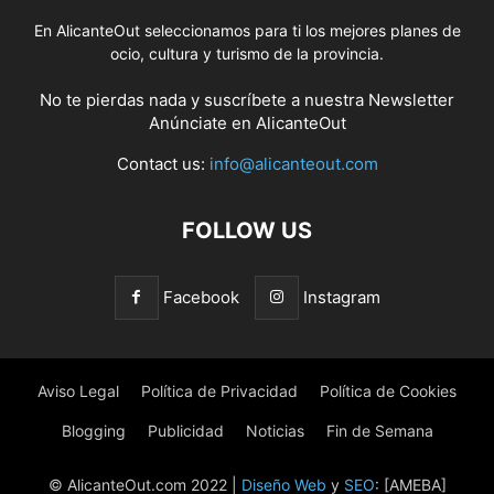
En AlicanteOut seleccionamos para ti los mejores planes de
ocio, cultura y turismo de la provincia.
No te pierdas nada y suscríbete a nuestra
Newsletter
Anúnciate
en AlicanteOut
Contact us:
info@alicanteout.com
FOLLOW US
Facebook
Instagram
Aviso Legal
Política de Privacidad
Política de Cookies
Blogging
Publicidad
Noticias
Fin de Semana
© AlicanteOut.com 2022 |
Diseño Web
y
SEO
: [AMEBA]