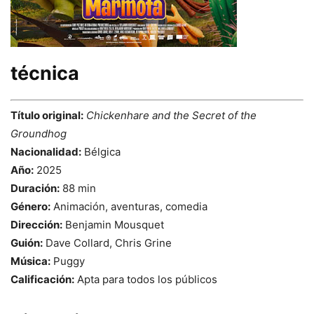
técnica
Título original:
Chickenhare and the Secret of the
Groundhog
Nacionalidad:
Bélgica
Año:
2025
Duración:
88 min
Género:
Animación, aventuras, comedia
Dirección:
Benjamin Mousquet
Guión:
Dave Collard, Chris Grine
Música:
Puggy
Calificación:
Apta para todos los públicos