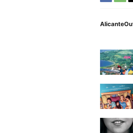
AlicanteOu