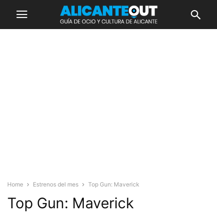
Home
Estrenos del mes
Top Gun: Maverick
Top Gun: Maverick