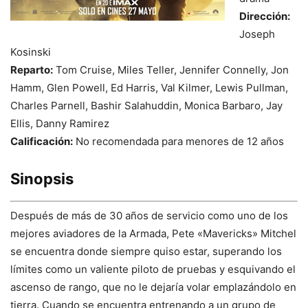
Dirección:
Joseph
Kosinski
Reparto:
Tom Cruise, Miles Teller, Jennifer Connelly, Jon
Hamm, Glen Powell, Ed Harris, Val Kilmer, Lewis Pullman,
Charles Parnell, Bashir Salahuddin, Monica Barbaro, Jay
Ellis, Danny Ramirez
Calificación:
No recomendada para menores de 12 años
Sinopsis
Después de más de 30 años de servicio como uno de los
mejores aviadores de la Armada, Pete «Mavericks» Mitchel
se encuentra donde siempre quiso estar, superando los
límites como un valiente piloto de pruebas y esquivando el
ascenso de rango, que no le dejaría volar emplazándolo en
tierra. Cuando se encuentra entrenando a un grupo de