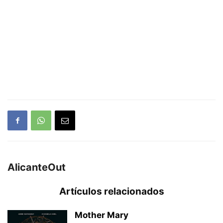
AlicanteOut
Artículos relacionados
Mother Mary