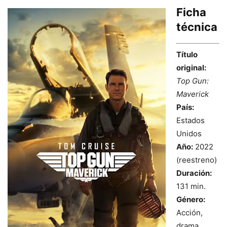
Ficha
técnica
Título
original:
Top Gun:
Maverick
País:
Estados
Unidos
Año:
2022
(reestreno)
Duración:
131 min.
Género:
Acción,
drama