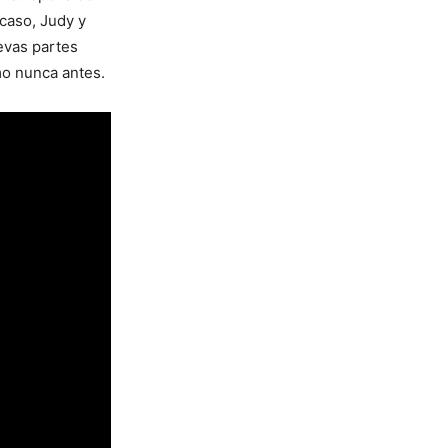
 caso, Judy y
evas partes
mo nunca antes.