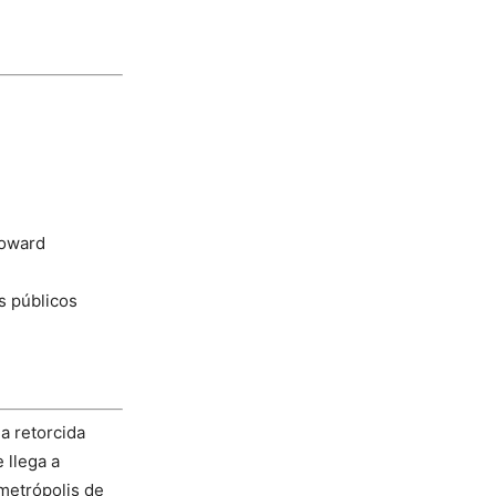
Howard
s públicos
a retorcida
 llega a
 metrópolis de