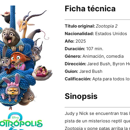
Ficha técnica
Título original:
Zootopia 2
Nacionalidad:
Estados Unidos
Año:
2025
Duración:
107 min.
Género:
Animación, comedia
Dirección:
Jared Bush, Byron 
Guion:
Jared Bush
Calificación:
Apta para todos lo
Sinopsis
Judy y Nick se encuentran tras l
pista de un misterioso reptil que
Zootopia y pone patas arriba la