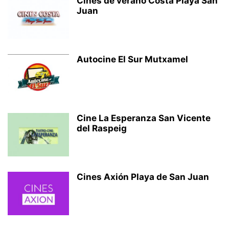
Cines de verano Costa Playa San
Juan
Autocine El Sur Mutxamel
Cine La Esperanza San Vicente
del Raspeig
Cines Axión Playa de San Juan