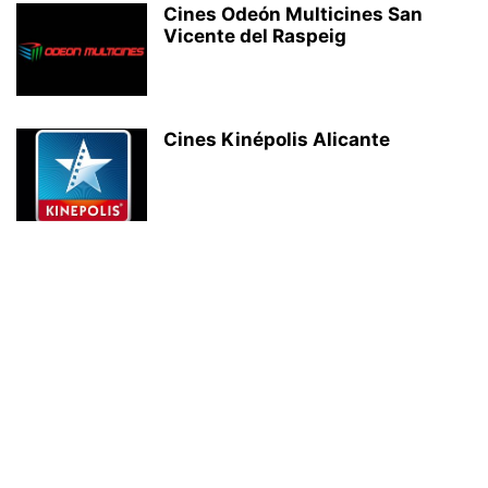
Cines Odeón Multicines San
Vicente del Raspeig
Cines Kinépolis Alicante