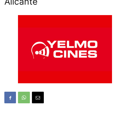
Alicante