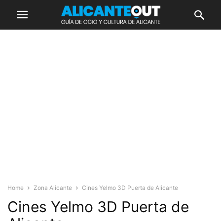
Home
Zona Alicante
Cines Yelmo 3D Puerta de Alicante
Cines Yelmo 3D Puerta de