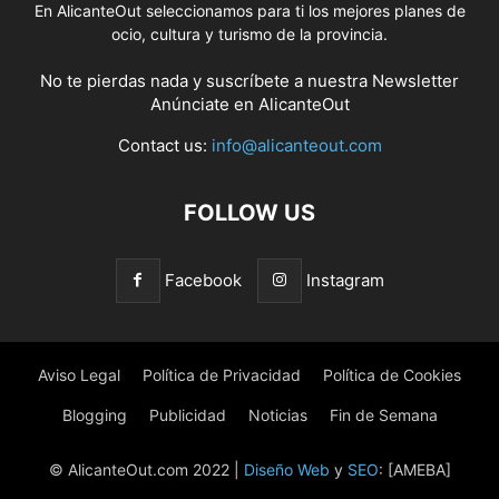
En AlicanteOut seleccionamos para ti los mejores planes de
ocio, cultura y turismo de la provincia.
No te pierdas nada y suscríbete a nuestra
Newsletter
Anúnciate
en AlicanteOut
Contact us:
info@alicanteout.com
FOLLOW US
Facebook
Instagram
Aviso Legal
Política de Privacidad
Política de Cookies
Blogging
Publicidad
Noticias
Fin de Semana
© AlicanteOut.com 2022 |
Diseño Web
y
SEO
: [AMEBA]