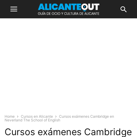
Home
Cursos en Alicante
Cursos exámenes Cambridge en
Neverland The School of English
Cursos exámenes Cambridge