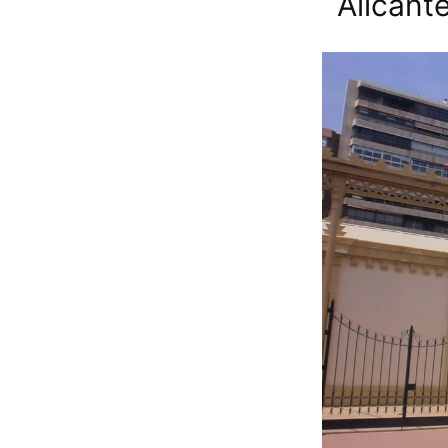
Alicant