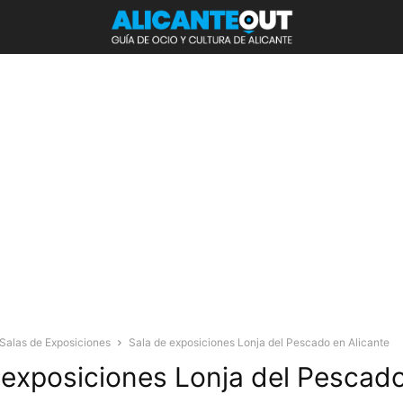
Salas de Exposiciones
Sala de exposiciones Lonja del Pescado en Alicante
 exposiciones Lonja del Pescad