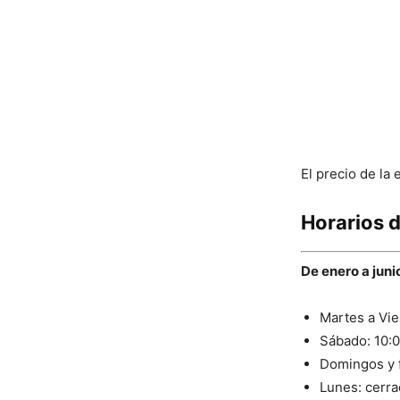
El precio de la 
Horarios d
De enero a jun
Martes a Vie
Sábado: 10:00
Domingos y f
Lunes: cerra