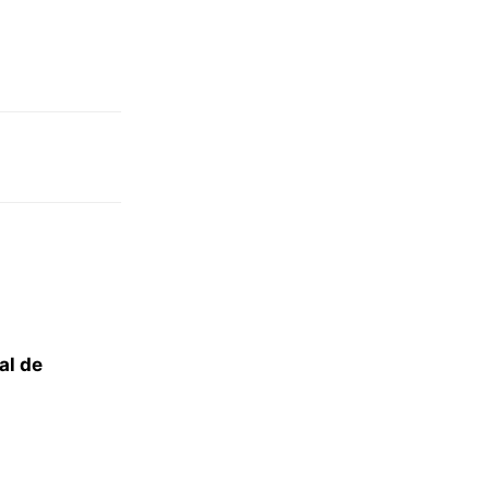
al de