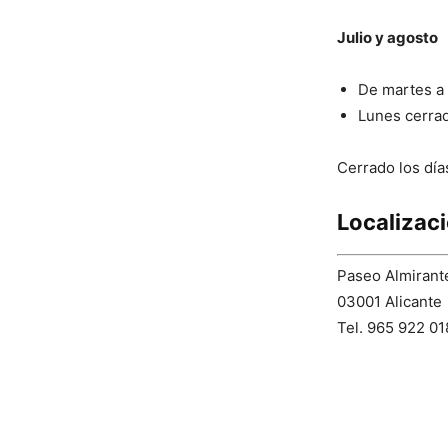
Julio y agosto
De martes a 
Lunes cerra
Cerrado los día
Localizac
Paseo Almirante
03001 Alicante
Tel. 965 922 0