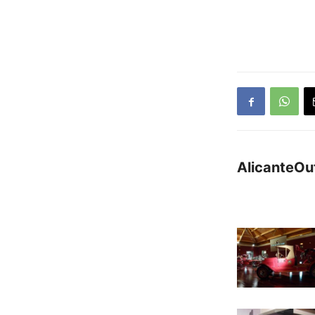
AlicanteOu