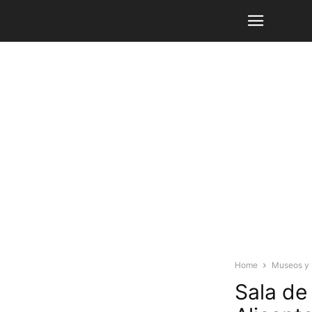
Home
Museos y 
Sala de