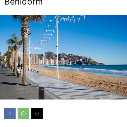
Benidorm