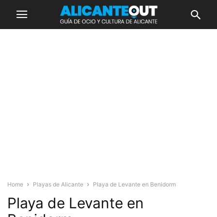
Home
Playas de Alicante
Playa de Levante en Benidorm
Playa de Levante en