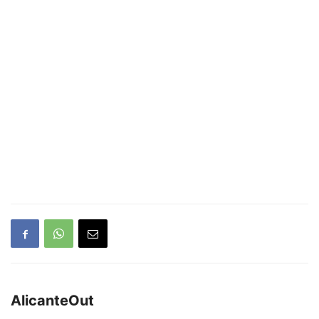
AlicanteOut