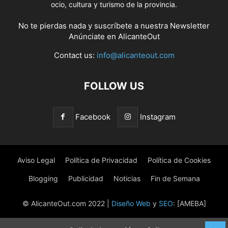
ocio, cultura y turismo de la provincia.
No te pierdas nada y suscríbete a nuestra
Newsletter
Anúnciate
en AlicanteOut
Contact us:
info@alicanteout.com
FOLLOW US
Facebook
Instagram
Aviso Legal
Política de Privacidad
Política de Cookies
Blogging
Publicidad
Noticias
Fin de Semana
© AlicanteOut.com 2022 |
Diseño Web
y
SEO
: [AMEBA]