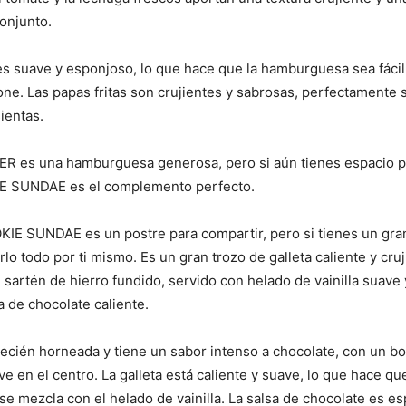
conjunto.
es suave y esponjoso, lo que hace que la hamburguesa sea fáci
e. Las papas fritas son crujientes y sabrosas, perfectamente
ientas.
 es una hamburguesa generosa, pero si aún tienes espacio par
E SUNDAE es el complemento perfecto.
IE SUNDAE es un postre para compartir, pero si tienes un gran
lo todo por ti mismo. Es un gran trozo de galleta caliente y cruj
sartén de hierro fundido, servido con helado de vainilla suave
a de chocolate caliente.
 recién horneada y tiene un sabor intenso a chocolate, con un bo
e en el centro. La galleta está caliente y suave, lo que hace qu
se mezcla con el helado de vainilla. La salsa de chocolate es e