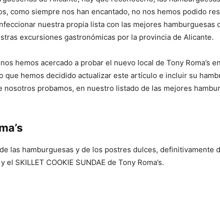
os, como siempre nos han encantado, no nos hemos podido resis
onfeccionar nuestra propia lista con las mejores hamburguesas
tras excursiones gastronómicas por la provincia de Alicante.
nos hemos acercado a probar el nuevo local de Tony Roma’s en
o que hemos decidido actualizar este artículo e incluir su ha
ue nosotros probamos, en nuestro listado de las mejores hamb
oma’s
de las hamburguesas y de los postres dulces, definitivamente 
 el SKILLET COOKIE SUNDAE de Tony Roma’s.