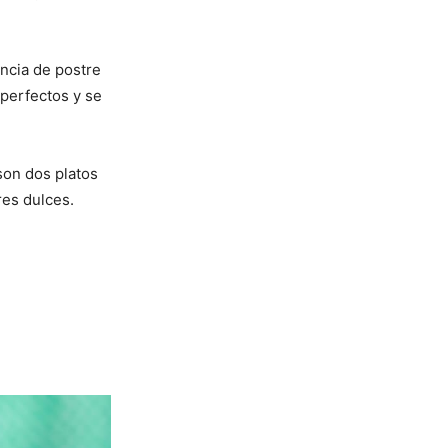
encia de postre
 perfectos y se
on dos platos
res dulces.