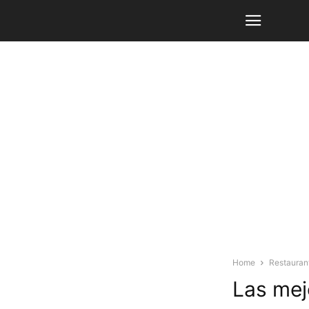
Home
Restauran
Las mej