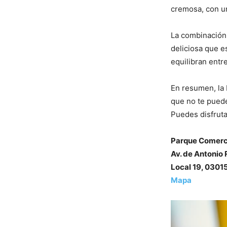
cremosa, con un
La combinación d
deliciosa que es
equilibran entr
En resumen, la
que no te puede
Puedes disfruta
Parque Comerc
Av. de Antonio 
Local 19, 0301
Mapa