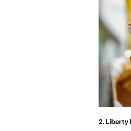
2. Liberty