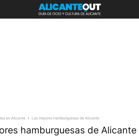
tes en Alicante
Las mejores hamburguesas de Alicante
ores hamburguesas de Alicante