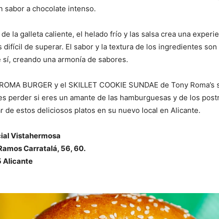
 sabor a chocolate intenso.
e la galleta caliente, el helado frío y las salsa crea una experi
 difícil de superar. El sabor y la textura de los ingredientes son
e sí, creando una armonía de sabores.
 ROMA BURGER y el SKILLET COOKIE SUNDAE de Tony Roma’s s
s perder si eres un amante de las hamburguesas y de los post
r de estos deliciosos platos en su nuevo local en Alicante.
ial Vistahermosa
Ramos Carratalá, 56, 60.
5 Alicante