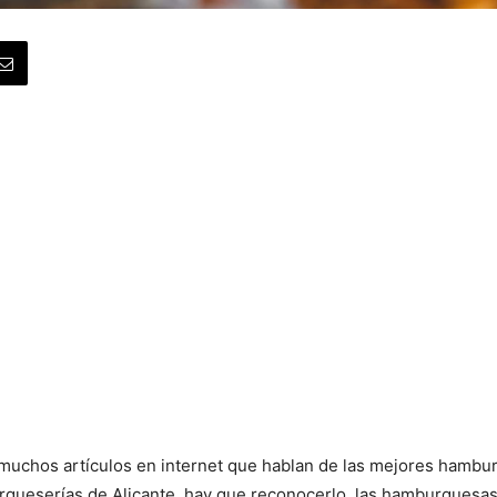
muchos artículos en internet que hablan de las mejores hambur
gueserías de Alicante, hay que reconocerlo, las hamburguesas