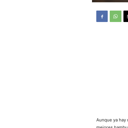
Aunque ya hay 
mejores hambur