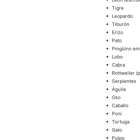
Tigre
Leopardo
Tiburón
Erizo
Pato
Pingüino em
Lobo
Cabra
Rottweiler (
Serpientes
Águila
Oso
Caballo
Poni
Tortuga
Gato
Pulpo