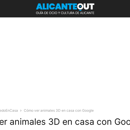
edoEnCasa
Cómo ver animales 3D en casa con Google
r animales 3D en casa con Goo