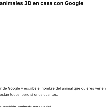
animales 3D en casa con Google
or de Google y escribe el nombre del animal que quieres ver en 
stán todos, pero sí unos cuantos:
e también «animal» para verlo)