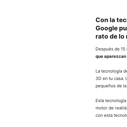
Con la te
Google pu
rato de lo
Después de 15 d
que aparezcan 
La tecnología 
3D en tu casa. 
pequeños de la
Esta tecnologí
motor de reali
con esta tecnol