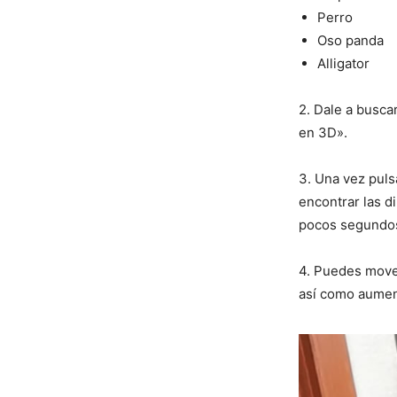
Perro
Oso panda
Alligator
2. Dale a busca
en 3D».
3. Una vez pulsa
encontrar las d
pocos segundos
4. Puedes move
así como aumen