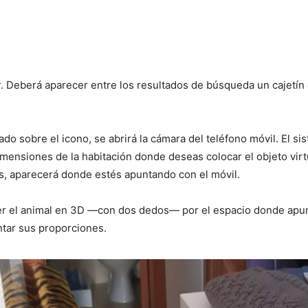
r. Deberá aparecer entre los resultados de búsqueda un cajetí
do sobre el icono, se abrirá la cámara del teléfono móvil. El si
imensiones de la habitación donde deseas colocar el objeto virt
, aparecerá donde estés apuntando con el móvil.
r el animal en 3D —con dos dedos— por el espacio donde apun
tar sus proporciones.