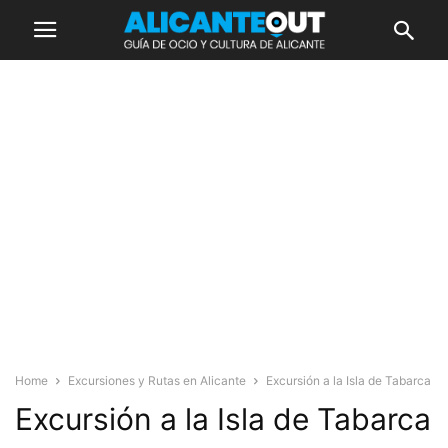
Home
Excursiones y Rutas en Alicante
Excursión a la Isla de Tabarca
Excursión a la Isla de Tabarca