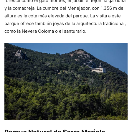
forestal como el gato montés, el jabalí, el tejón, la garduña
y la comadreja. La cumbre del Menejador, con 1.356 m de
altura es la cota más elevada del parque. La visita a este
parque ofrece también joyas de la arquitectura tradicional,
como la Nevera Coloma o el santurario.
Parque Natural de Serra Mariola