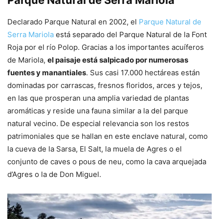
Declarado Parque Natural en 2002, el
Parque Natural de
Serra Mariola
está separado del Parque Natural de la Font
Roja por el río Polop. Gracias a los importantes acuíferos
de Mariola,
el paisaje está salpicado por numerosas
fuentes y manantiales
. Sus casi 17.000 hectáreas están
dominadas por carrascas, fresnos floridos, arces y tejos,
en las que prosperan una amplia variedad de plantas
aromáticas y reside una fauna similar a la del parque
natural vecino. De especial relevancia son los restos
patrimoniales que se hallan en este enclave natural, como
la cueva de la Sarsa, El Salt, la muela de Agres o el
conjunto de caves o pous de neu, como la cava arquejada
d’Agres o la de Don Miguel.