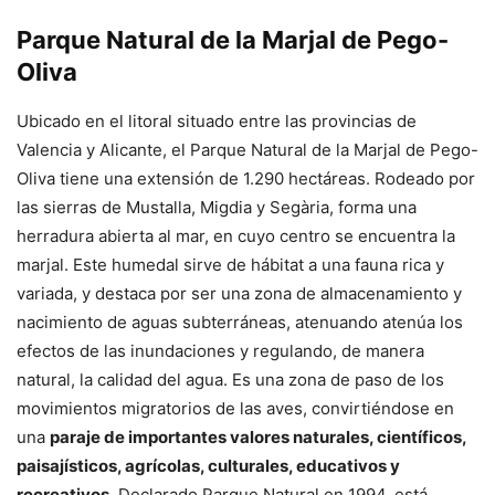
Parque Natural de la Marjal de Pego-
Oliva
Ubicado en el litoral situado entre las provincias de
Valencia y Alicante, el Parque Natural de la Marjal de Pego-
Oliva tiene una extensión de 1.290 hectáreas. Rodeado por
las sierras de Mustalla, Migdia y Segària, forma una
herradura abierta al mar, en cuyo centro se encuentra la
marjal. Este humedal sirve de hábitat a una fauna rica y
variada, y destaca por ser una zona de almacenamiento y
nacimiento de aguas subterráneas, atenuando atenúa los
efectos de las inundaciones y regulando, de manera
natural, la calidad del agua. Es una zona de paso de los
movimientos migratorios de las aves, convirtiéndose en
una
paraje de importantes valores naturales, científicos,
paisajísticos, agrícolas, culturales, educativos y
recreativos
. Declarado Parque Natural en 1994, está