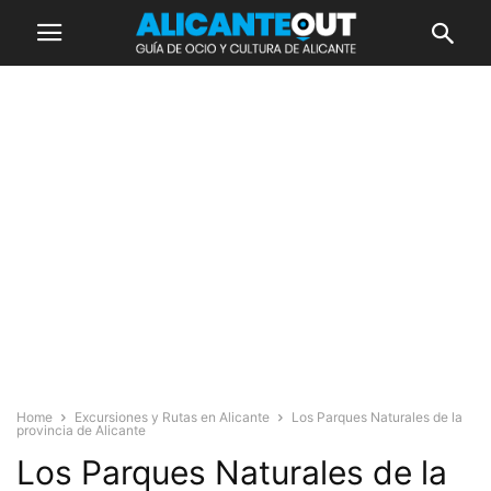
Home
Excursiones y Rutas en Alicante
Los Parques Naturales de la
provincia de Alicante
Los Parques Naturales de la