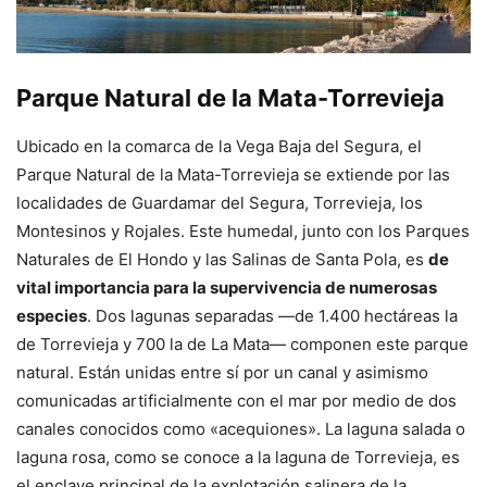
Parque Natural de la Mata-Torrevieja
Ubicado en la comarca de la Vega Baja del Segura, el
Parque Natural de la Mata-Torrevieja se extiende por las
localidades de Guardamar del Segura, Torrevieja, los
Montesinos y Rojales. Este humedal, junto con los Parques
Naturales de El Hondo y las Salinas de Santa Pola, es
de
vital importancia para la supervivencia de numerosas
especies
. Dos lagunas separadas —de 1.400 hectáreas la
de Torrevieja y 700 la de La Mata— componen este parque
natural. Están unidas entre sí por un canal y asimismo
comunicadas artificialmente con el mar por medio de dos
canales conocidos como «acequiones». La laguna salada o
laguna rosa, como se conoce a la laguna de Torrevieja, es
el enclave principal de la explotación salinera de la