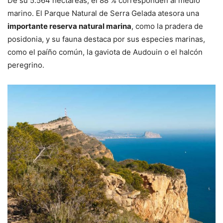
De su 5.564 hectáreas, el 88 % corresponden al medio
marino. El Parque Natural de Serra Gelada atesora una
importante reserva natural marina
, como la pradera de
posidonia, y su fauna destaca por sus especies marinas,
como el paíño común, la gaviota de Audouin o el halcón
peregrino.