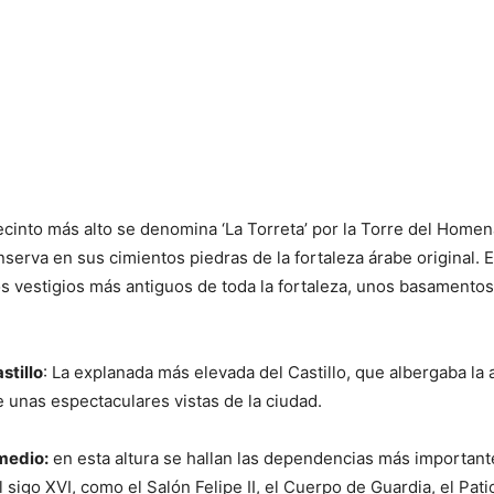
ecinto más alto se denomina ‘La Torreta’ por la Torre del Homen
nserva en sus cimientos piedras de la fortaleza árabe original. 
s vestigios más antiguos de toda la fortaleza, unos basamentos 
stillo
: La explanada más elevada del Castillo, que albergaba la 
e unas espectaculares vistas de la ciudad.
rmedio:
en esta altura se hallan las dependencias más important
 sigo XVI, como el Salón Felipe II, el Cuerpo de Guardia, el Pat