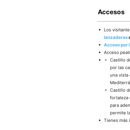
Accesos
Los visitan
lanzaderas
d
Acceso por l
Acceso peat
Castillo d
por las c
una vista
Mediterr
Castillo 
fortaleza
para aden
permite la
Tienes más 