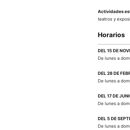
Actividades est
teatros y exposi
Horarios
DEL 15 DE NOV
De lunes a domi
DEL 28 DE FEB
De lunes a domi
DEL 17 DE JUN
De lunes a dom
DEL 5 DE SEPT
De lunes a domi