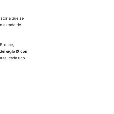
istoria que se
en estado de
 Bronce,
del siglo IX con
turas, cada uno