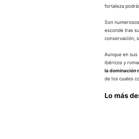
fortaleza podrás
Son numerosos l
esconde tras su
conservación, s
Aunque en sus l
ibéricos y roma
la dominación
de los cuales c
Lo más de