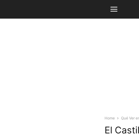
Home
Qué Ver en
El Cast