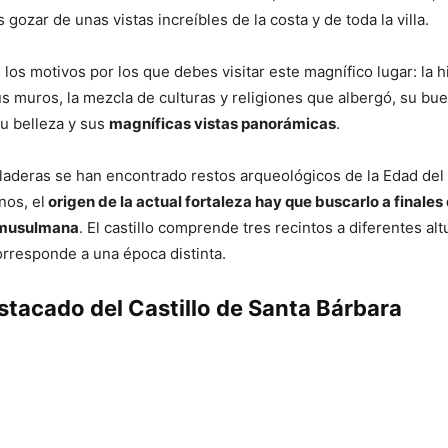
 gozar de unas vistas increíbles de la costa y de toda la villa.
os motivos por los que debes visitar este magnífico lugar: la h
s muros, la mezcla de culturas y religiones que albergó, su bu
u belleza y sus
magníficas vistas panorámicas
.
aderas se han encontrado restos arqueológicos de la Edad del
nos, el
origen de la actual fortaleza hay que buscarlo a finales 
 musulmana
. El castillo comprende tres recintos a diferentes al
orresponde a una época distinta.
stacado del Castillo de Santa Bárbara