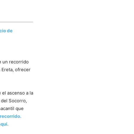
cio de
n un recorrido
 Ereta, ofrecer
 el ascenso a la
 del Socorro,
nacantil que
recorrido.
quí.