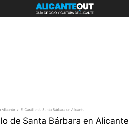
 Alicante
El Castillo de Santa Bárbara en Alicante
illo de Santa Bárbara en Alicante