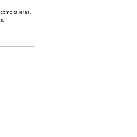
 como talleres,
os.