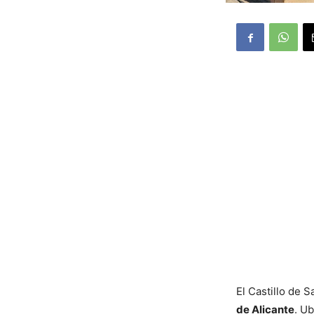
El Castillo de 
de Alicante
. U