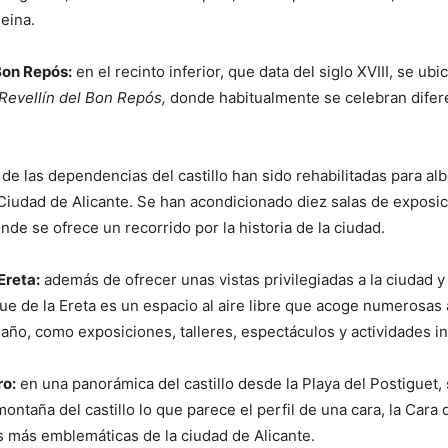
Reina.
 Bon Repós:
en el recinto inferior, que data del siglo XVIII, se ubic
Revellín del Bon Repós,
donde habitualmente se celebran difer
de las dependencias del castillo han sido rehabilitadas para al
Ciudad de Alicante. Se han acondicionado diez salas de exposi
de se ofrece un recorrido por la historia de la ciudad.
Ereta:
además de ofrecer unas vistas privilegiadas a la ciudad y
que de la Ereta es un espacio al aire libre que acoge numerosas
 año, como exposiciones, talleres, espectáculos y actividades in
ro:
en una panorámica del castillo desde la Playa del Postiguet,
ontaña del castillo lo que parece el perfil de una cara, la Cara
 más emblemáticas de la ciudad de Alicante.