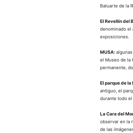
Baluarte de la 
El Revellín del
denominado el
exposiciones.
MUSA:
algunas 
el Museo de la 
permanente, don
El parque de la 
antiguo, el par
durante todo el
La Cara del Mo
observar en la m
de las imágenes