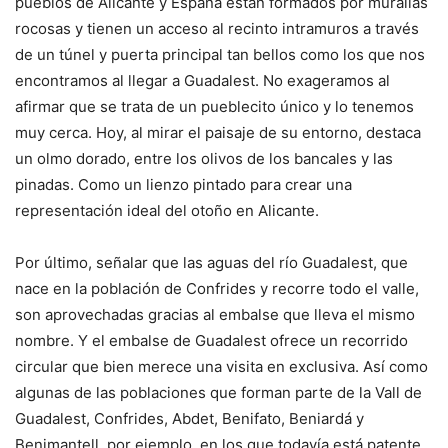
pueblos de Alicante y España están formados por murallas
rocosas y tienen un acceso al recinto intramuros a través
de un túnel y puerta principal tan bellos como los que nos
encontramos al llegar a Guadalest. No exageramos al
afirmar que se trata de un pueblecito único y lo tenemos
muy cerca. Hoy, al mirar el paisaje de su entorno, destaca
un olmo dorado, entre los olivos de los bancales y las
pinadas. Como un lienzo pintado para crear una
representación ideal del otoño en Alicante.
Por último, señalar que las aguas del río Guadalest, que
nace en la población de Confrides y recorre todo el valle,
son aprovechadas gracias al embalse que lleva el mismo
nombre. Y el embalse de Guadalest ofrece un recorrido
circular que bien merece una visita en exclusiva. Así como
algunas de las poblaciones que forman parte de la Vall de
Guadalest, Confrides, Abdet, Benifato, Beniardá y
Benimantell, por ejemplo, en los que todavía está patente