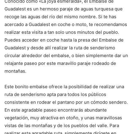
Conocido como «La joya esmeralda», el Embalse de
Guadalest es un hermoso paraje de aguas turquesa que
recoge las aguas del río del mismo nombre. Si te has
acercado a Guadalest en coche o moto, te recomendamos
realizar esta visita a tan solo unos minutos del pueblo.
Puedes acceder en coche hasta la presa del Embalse de
Guadalest y desde allí realizar la ruta de senderismo
circular alrededor del embalse, o bien simplemente dar un
relajante paseo por este maravillo paraje rodeado de
montañas.
Este bonito embalse ofrece la posibilidad de realizar una
ruta de senderismo apta para todos los públicos
consistente en rodear el pantano por un cómodo sendero.
En este agradable paseo encontrarás abundante
vegetación, muy atractiva en otoño, y unas maravillosas
vistas de las montañas y de los pueblos del valle. Para
realizar esta agradable ruta, simplemente dirígete en