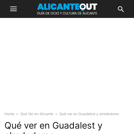
Home
Qué Ver en Alicante
Qué ver en Guadalest y alrededores
Qué ver en Guadalest y