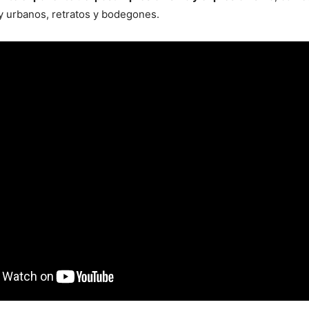
 y urbanos, retratos y bodegones.