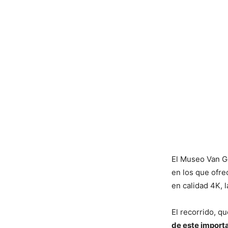
El Museo Van G
en los que ofre
en calidad 4K, 
El recorrido, q
de este import