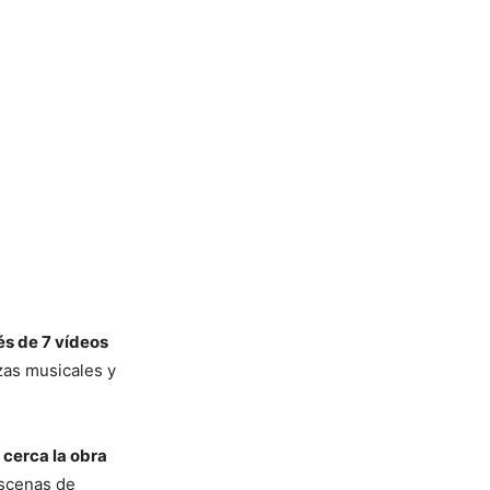
és de 7 vídeos
zas musicales y
 cerca la obra
escenas de