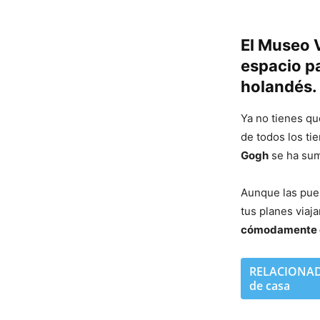
El Museo 
espacio pa
holandés.
Ya no tienes qu
de todos los t
Gogh
se ha suma
Aunque las puer
tus planes viaj
cómodamente 
RELACIONADO:
de casa