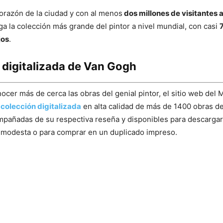
orazón de la ciudad y con al menos
dos millones de visitantes a
a la colección más grande del pintor a nivel mundial, con casi
jos
.
 digitalizada de Van Gogh
nocer más de cerca las obras del genial pintor, el sitio web de
a
colección digitalizada
en alta calidad de más de 1400 obras del
mpañadas de su respectiva reseña y disponibles para descarga
 modesta o para comprar en un duplicado impreso.