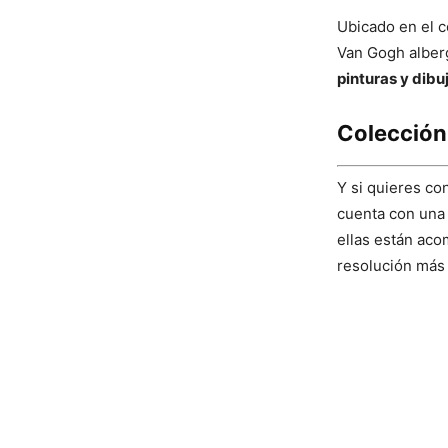
Ubicado en el c
Van Gogh alberg
pinturas y dibu
Colección
Y si quieres co
cuenta con un
ellas están aco
resolución más