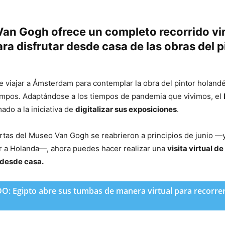
Van Gogh ofrece un completo recorrido vir
ra disfrutar desde casa de las obras del p
e viajar a Ámsterdam para contemplar la obra del pintor holan
iempos. Adaptándose a los tiempos de pandemia que vivimos, el
do a la iniciativa de
digitalizar sus exposiciones
.
tas del Museo Van Gogh se reabrieron a principios de junio —y
ar a Holanda—, ahora puedes hacer realizar una
visita virtual d
desde casa.
 Egipto abre sus tumbas de manera virtual para recorrerla