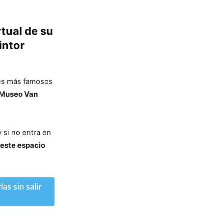
tual de su
intor
dés más famosos
Museo Van
 si no entra en
e este espacio
s sin salir