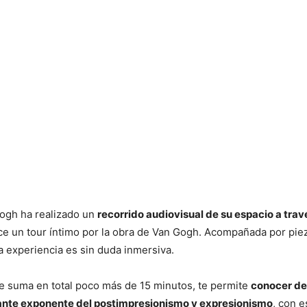
ogh ha realizado un
recorrido audiovisual de su espacio a trav
ce un tour íntimo por la obra de Van Gogh. Acompañada por pie
la experiencia es sin duda inmersiva.
ue suma en total poco más de 15 minutos, te permite
conocer de
ante exponente del postimpresionismo y expresionismo
, con 