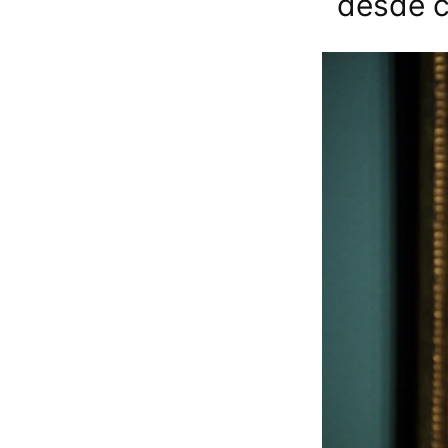
desde 