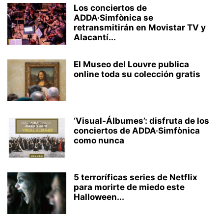
Los conciertos de
ADDA·Simfònica se
retransmitirán en Movistar TV y
Alacantí...
El Museo del Louvre publica
online toda su colección gratis
‘Visual-Álbumes’: disfruta de los
conciertos de ADDA·Simfònica
como nunca
5 terroríficas series de Netflix
para morirte de miedo este
Halloween...