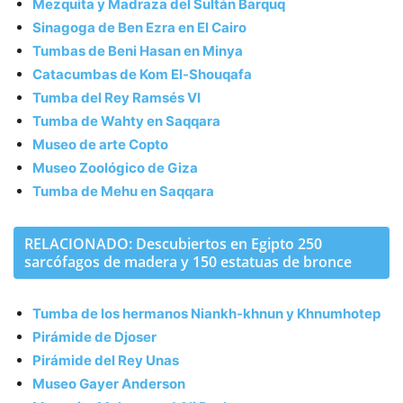
Mezquita y Madraza del Sultán Barquq
Sinagoga de Ben Ezra en El Cairo
Tumbas de Beni Hasan en Minya
Catacumbas de Kom El-Shouqafa
Tumba del Rey Ramsés VI
Tumba de Wahty en Saqqara
Museo de arte Copto
Museo Zoológico de Giza
Tumba de Mehu en Saqqara
RELACIONADO: Descubiertos en Egipto 250
sarcófagos de madera y 150 estatuas de bronce
Tumba de los hermanos Niankh-khnun y Khnumhotep
Pirámide de Djoser
Pirámide del Rey Unas
Museo Gayer Anderson