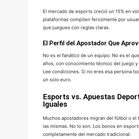
El mercado de esports creció un 15% en vol
plataformas compiten ferozmente por usuar
que juegues con reglas claras.
El Perfil del Apostador Que Apr
No es el fanático de un equipo. No es el qu
años, con conocimiento técnico del juego y 
Lee condiciones. Si no eres esa persona tod
un solo euro.
Esports vs. Apuestas Depor
Iguales
Muchos apostadores migran del fútbol o el 
las mismas. No lo son. Los bonos en esports
completamente del mercado tradicional.