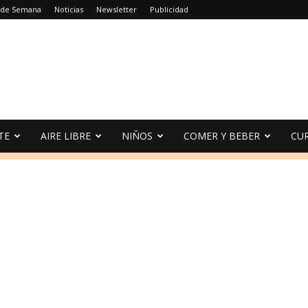
 de Semana
Noticias
Newsletter
Publicidad
TE
AIRE LIBRE
NIÑOS
COMER Y BEBER
CU