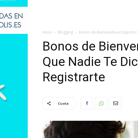
Inicio
Blogging
Bonos de Bienvenida en Esports: 
Bonos de Bienven
Que Nadie Te Dic
Registrarte
Cuota