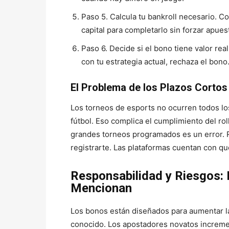
Paso 5. Calcula tu bankroll necesario. Con
capital para completarlo sin forzar apues
Paso 6. Decide si el bono tiene valor rea
con tu estrategia actual, rechaza el bono
El Problema de los Plazos Cortos
Los torneos de esports no ocurren todos lo
fútbol. Eso complica el cumplimiento del ro
grandes torneos programados es un error. 
registrarte. Las plataformas cuentan con qu
Responsabilidad y Riesgos:
Mencionan
Los bonos están diseñados para aumentar la 
conocido. Los apostadores novatos increme