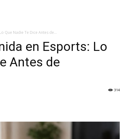
Lo Que Nadie Te Dice Antes de...
ida en Esports: Lo
e Antes de
314