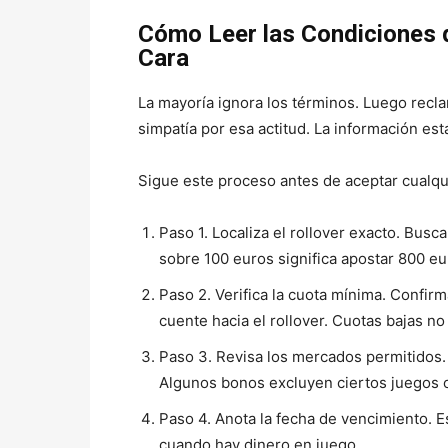
Cómo Leer las Condiciones d
Cara
La mayoría ignora los términos. Luego recl
simpatía por esa actitud. La información est
Sigue este proceso antes de aceptar cualqu
Paso 1. Localiza el rollover exacto. Busca
sobre 100 euros significa apostar 800 eu
Paso 2. Verifica la cuota mínima. Confi
cuente hacia el rollover. Cuotas bajas no
Paso 3. Revisa los mercados permitidos.
Algunos bonos excluyen ciertos juegos 
Paso 4. Anota la fecha de vencimiento. E
cuando hay dinero en juego.