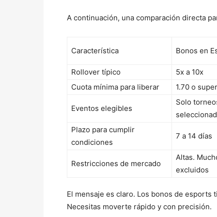
A continuación, una comparación directa pa
Característica
Bonos en E
Rollover típico
5x a 10x
Cuota mínima para liberar
1.70 o super
Solo torneo
Eventos elegibles
selecciona
Plazo para cumplir
7 a 14 días
condiciones
Altas. Muc
Restricciones de mercado
excluidos
El mensaje es claro. Los bonos de esports 
Necesitas moverte rápido y con precisión.