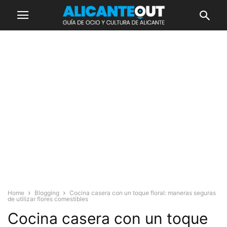
Home
Blogging
Cocina casera con un toque floral: maneras seguras
de utilizar flores comestibles
Cocina casera con un toque