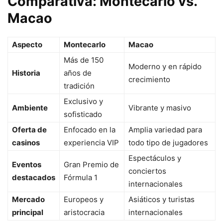
Comparativa: Montecarlo vs.
Macao
Aspecto
Montecarlo
Macao
Más de 150
Moderno y en rápido
Historia
años de
crecimiento
tradición
Exclusivo y
Ambiente
Vibrante y masivo
sofisticado
Oferta de
Enfocado en la
Amplia variedad para
casinos
experiencia VIP
todo tipo de jugadores
Espectáculos y
Eventos
Gran Premio de
conciertos
destacados
Fórmula 1
internacionales
Mercado
Europeos y
Asiáticos y turistas
principal
aristocracia
internacionales