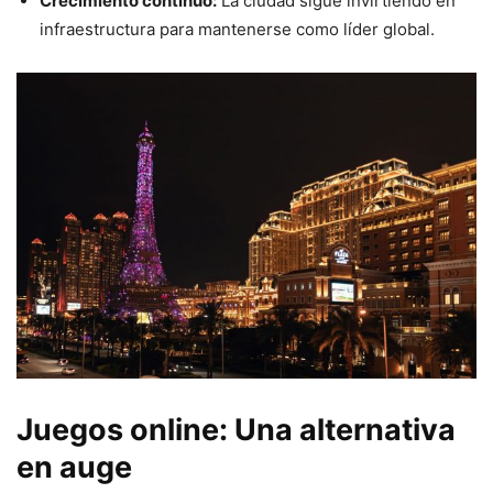
Crecimiento continuo:
La ciudad sigue invirtiendo en
infraestructura para mantenerse como líder global.
Juegos online: Una alternativa
en auge