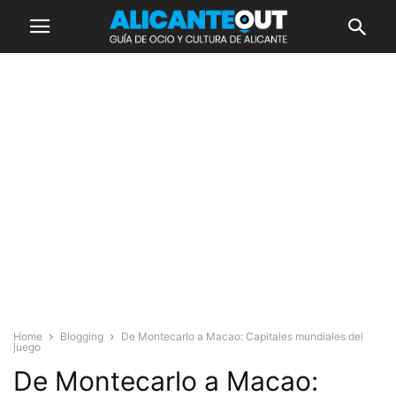
Home
Blogging
De Montecarlo a Macao: Capitales mundiales del
juego
De Montecarlo a Macao: