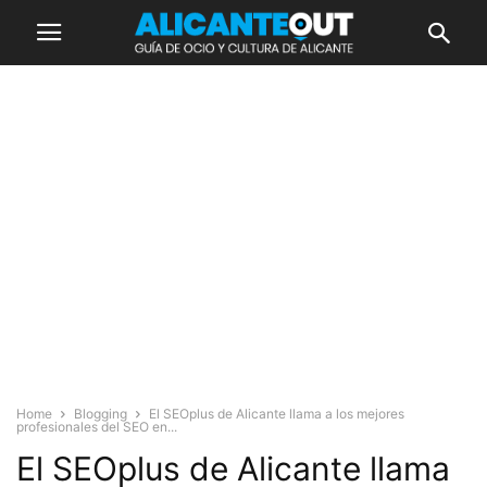
Home
Blogging
El SEOplus de Alicante llama a los mejores
profesionales del SEO en...
El SEOplus de Alicante llama