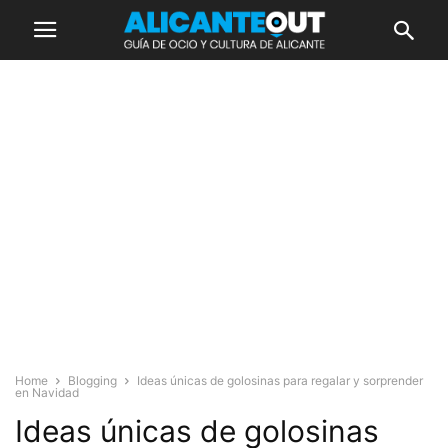
Home
Blogging
Ideas únicas de golosinas para regalar y sorprender
en Navidad
Ideas únicas de golosinas