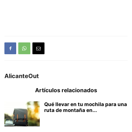
AlicanteOut
Artículos relacionados
Qué llevar en tu mochila para una
ruta de montaña en...