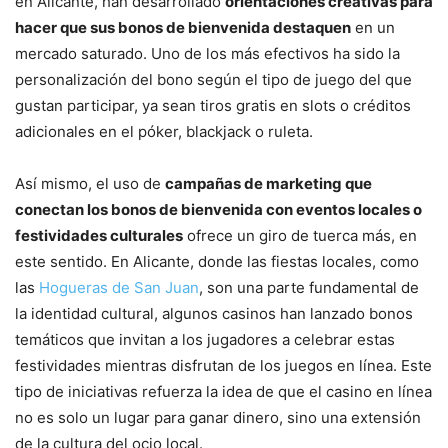
en Alicante, han desarrollado
orientaciones creativas para
hacer que sus bonos de bienvenida destaquen
en un
mercado saturado. Uno de los más efectivos ha sido la
personalización del bono según el tipo de juego del que
gustan participar, ya sean tiros gratis en slots o créditos
adicionales en el póker, blackjack o ruleta.
Así mismo, el uso de
campañas de marketing que
conectan los bonos de bienvenida con eventos locales o
festividades culturales
ofrece un giro de tuerca más, en
este sentido. En Alicante, donde las fiestas locales, como
las
Hogueras de San Juan
, son una parte fundamental de
la identidad cultural, algunos casinos han lanzado bonos
temáticos que invitan a los jugadores a celebrar estas
festividades mientras disfrutan de los juegos en línea. Este
tipo de iniciativas refuerza la idea de que el casino en línea
no es solo un lugar para ganar dinero, sino una extensión
de la cultura del ocio local.