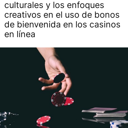
culturales y los enfoques
creativos en el uso de bonos
de bienvenida en los casinos
en línea