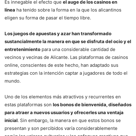
Es innegable el efecto que
el auge de los casinos en
línea
ha tenido sobre la forma en la que los alicantinos
eligen su forma de pasar el tiempo libre.
Los juegos de apuestas y azar han transformado
sustancialmente la manera en que se disfruta del ocio y el
entretenimiento
para una considerable cantidad de
vecinos y vecinas de Alicante. Las plataformas de casinos
online, conscientes de este hecho, han adaptado sus
estrategias con la intención captar a jugadores de todo el
mundo.
Uno de los elementos más atractivos y recurrentes en
estas plataformas son
los bonos de bienvenida, diseñados
para atraer a nuevos usuarios y ofrecerles una ventaja
inicial
. Sin embargo, la manera en que estos bonos se
presentan y son percibidos varía considerablemente