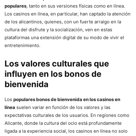
populares
, tanto en sus versiones físicas como en línea.
Los casinos en línea, en particular, han captado la atención
de los alicantinos, quienes, con un fuerte arraigo en la
cultura del disfrute y la socialización, ven en estas
plataformas una extensión digital de su modo de vivir el
entretenimiento.
Los valores culturales que
influyen en los bonos de
bienvenida
Los
populares bonos de bienvenida en los casinos en
línea
suelen variar en función de los valores y las
expectativas culturales de los usuarios. En regiones como
Alicante, donde la cultura del ocio está profundamente
ligada a la experiencia social, los casinos en línea no solo