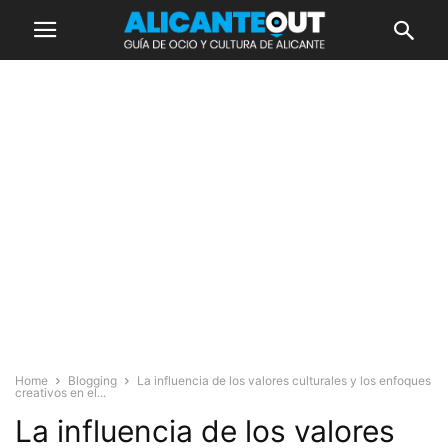
Home
Blogging
La influencia de los valores culturales y los enfoques
creativos en el...
La influencia de los valores