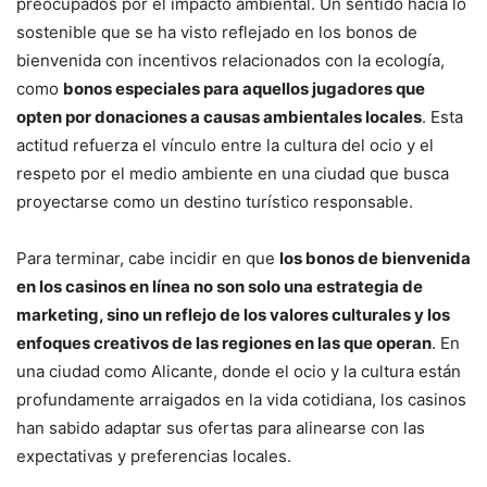
preocupados por el impacto ambiental. Un sentido hacia lo
sostenible que se ha visto reflejado en los bonos de
bienvenida con incentivos relacionados con la ecología,
como
bonos especiales para aquellos jugadores que
opten por donaciones a causas ambientales locales
. Esta
actitud refuerza el vínculo entre la cultura del ocio y el
respeto por el medio ambiente en una ciudad que busca
proyectarse como un destino turístico responsable.
Para terminar, cabe incidir en que
los bonos de bienvenida
en los casinos en línea no son solo una estrategia de
marketing, sino un reflejo de los valores culturales y los
enfoques creativos de las regiones en las que operan
. En
una ciudad como Alicante, donde el ocio y la cultura están
profundamente arraigados en la vida cotidiana, los casinos
han sabido adaptar sus ofertas para alinearse con las
expectativas y preferencias locales.