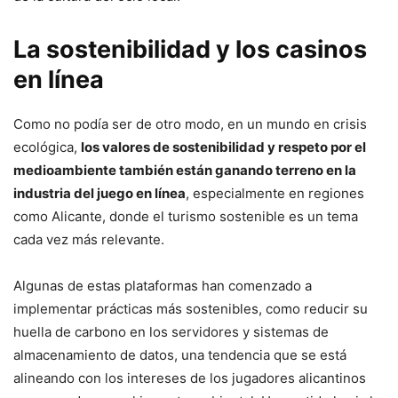
La sostenibilidad y los casinos
en línea
Como no podía ser de otro modo, en un mundo en crisis
ecológica,
los valores de sostenibilidad y respeto por el
medioambiente también están ganando terreno en la
industria del juego en línea
, especialmente en regiones
como Alicante, donde el turismo sostenible es un tema
cada vez más relevante.
Algunas de estas plataformas han comenzado a
implementar prácticas más sostenibles, como reducir su
huella de carbono en los servidores y sistemas de
almacenamiento de datos, una tendencia que se está
alineando con los intereses de los jugadores alicantinos