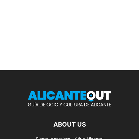
ABOUT US
Siente, descubre... ¡Vive Alicante!