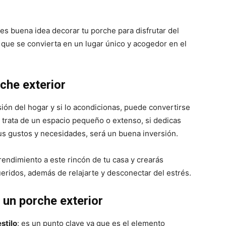
es buena idea decorar tu porche para disfrutar del
que se convierta en un lugar único y acogedor en el
che exterior
ón del hogar y si lo acondicionas, puede convertirse
e trata de un espacio pequeño o extenso, si dedicas
us gustos y necesidades, será un buena inversión.
endimiento a este rincón de tu casa y crearás
eridos, además de relajarte y desconectar del estrés.
 un porche exterior
stilo
: es un punto clave ya que es el elemento