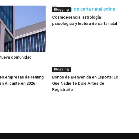
Blogging
Cosmoesencia: astrología
psicológica y lectura de carta natal
 nueva comunidad
Blogging
es empresas de renting
Bonos de Bienvenida en Esports: Lo
n Alicante en 2026
Que Nadie Te Dice Antes de
Registrarte