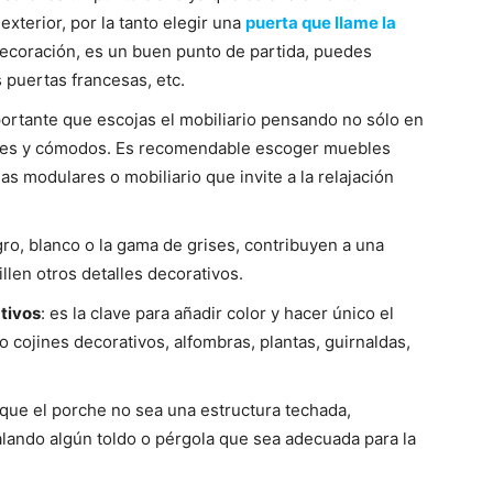
exterior, por la tanto elegir una
puerta que llame la
decoración, es un buen punto de partida, puedes
 puertas francesas, etc.
portante que escojas el mobiliario pensando no sólo en
tiles y cómodos. Es recomendable escoger muebles
sas modulares o mobiliario que invite a la relajación
ro, blanco o la gama de grises, contribuyen a una
len otros detalles decorativos.
tivos
: es la clave para añadir color y hacer único el
 cojines decorativos, alfombras, plantas, guirnaldas,
 que el porche no sea una estructura techada,
lando algún toldo o pérgola que sea adecuada para la