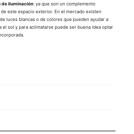
 de iluminación
: ya que son un complemento
lo de este espacio exterior. En el mercado existen
s de luces blancas o de colores que pueden ayudar a
el sol y para aclimatarse puede ser buena idea optar
incorporada.