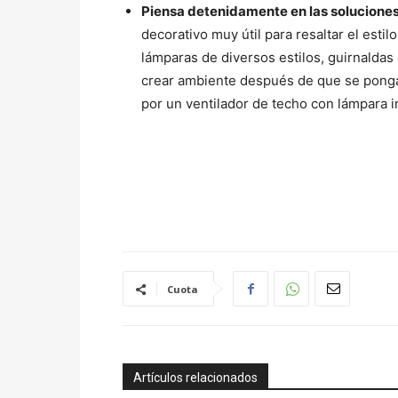
Piensa detenidamente en las soluciones
decorativo muy útil para resaltar el esti
lámparas de diversos estilos, guirnalda
crear ambiente después de que se ponga 
por un ventilador de techo con lámpara 
Cuota
Artículos relacionados