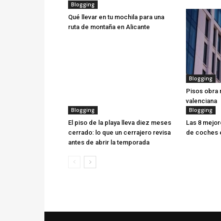
Blogging
Qué llevar en tu mochila para una
ruta de montaña en Alicante
Blogging
Pisos obra
valenciana
Blogging
Blogging
El piso de la playa lleva diez meses
Las 8 mejor
cerrado: lo que un cerrajero revisa
de coches e
antes de abrir la temporada