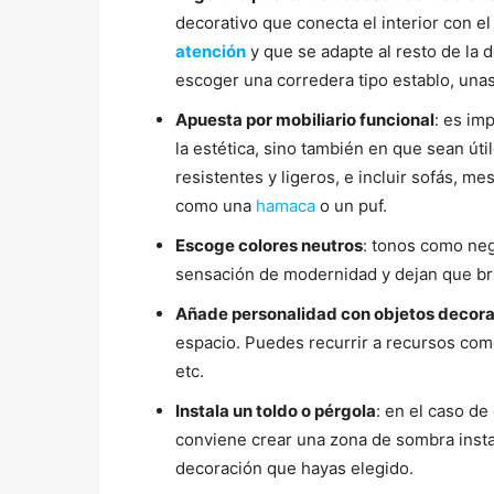
decorativo que conecta el interior con el 
atención
y que se adapte al resto de la 
escoger una corredera tipo establo, unas
Apuesta por mobiliario funcional
: es im
la estética, sino también en que sean ú
resistentes y ligeros, e incluir sofás, me
como una
hamaca
o un puf.
Escoge colores neutros
: tonos como neg
sensación de modernidad y dejan que bril
Añade personalidad con objetos decora
espacio. Puedes recurrir a recursos como
etc.
Instala un toldo o pérgola
: en el caso de
conviene crear una zona de sombra insta
decoración que hayas elegido.