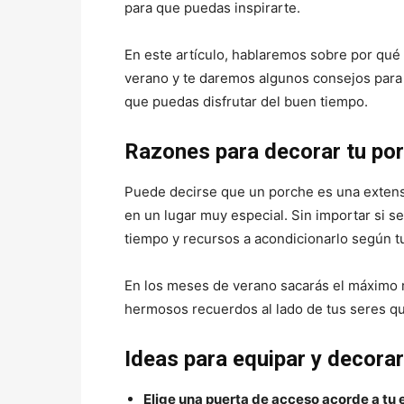
para que puedas inspirarte.
En este artículo, hablaremos sobre por qué 
verano y te daremos algunos consejos para 
que puedas disfrutar del buen tiempo.
Razones para decorar tu por
Puede decirse que un porche es una extensi
en un lugar muy especial. Sin importar si s
tiempo y recursos a acondicionarlo según t
En los meses de verano sacarás el máximo r
hermosos recuerdos al lado de tus seres qu
Ideas para equipar y decorar
Elige una puerta de acceso acorde a tu e