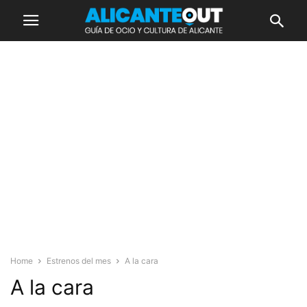
Home
Estrenos del mes
A la cara
A la cara