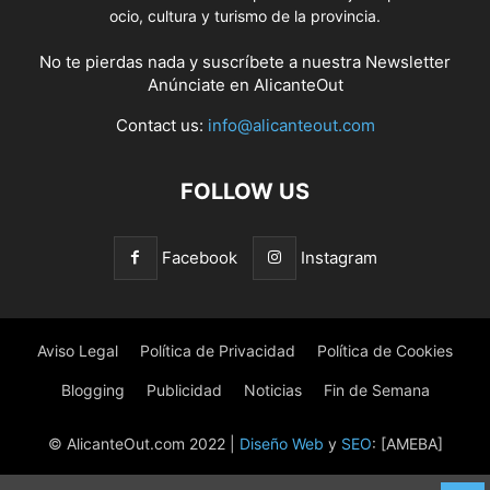
ocio, cultura y turismo de la provincia.
No te pierdas nada y suscríbete a nuestra
Newsletter
Anúnciate
en AlicanteOut
Contact us:
info@alicanteout.com
FOLLOW US
Facebook
Instagram
Aviso Legal
Política de Privacidad
Política de Cookies
Blogging
Publicidad
Noticias
Fin de Semana
© AlicanteOut.com 2022 |
Diseño Web
y
SEO
: [AMEBA]