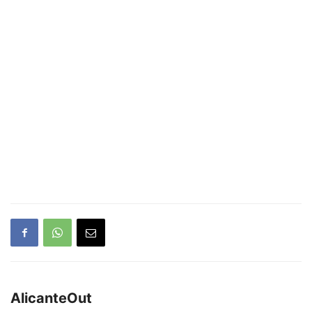
AlicanteOut