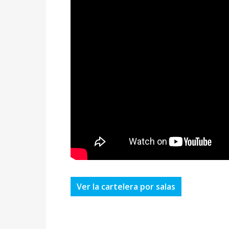
Ver la cartelera por salas