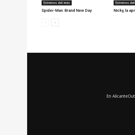
Estrenos del mes
Estrenos de
Spider-Man: Brand New Day
Nicky, la ap
En AlicanteOut