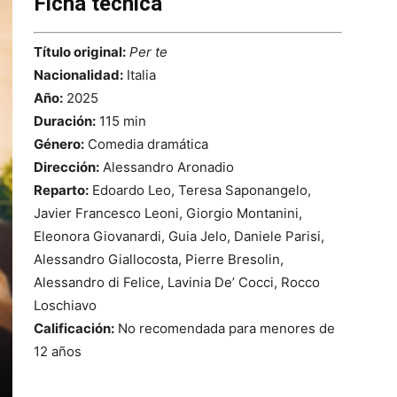
Ficha técnica
Título original:
Per te
Nacionalidad:
Italia
Año:
2025
Duración:
115 min
Género:
Comedia dramática
Dirección:
Alessandro Aronadio
Reparto:
Edoardo Leo, Teresa Saponangelo,
Javier Francesco Leoni, Giorgio Montanini,
Eleonora Giovanardi, Guia Jelo, Daniele Parisi,
Alessandro Giallocosta, Pierre Bresolin,
Alessandro di Felice, Lavinia De’ Cocci, Rocco
Loschiavo
Calificación:
No recomendada para menores de
12 años