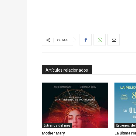
Cuota
Artículos relacionados
Estrenos del mes
Estrenos de
Mother Mary
La última r