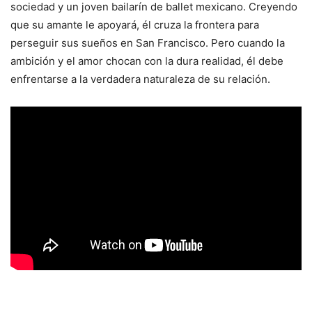
sociedad y un joven bailarín de ballet mexicano. Creyendo
que su amante le apoyará, él cruza la frontera para
perseguir sus sueños en San Francisco. Pero cuando la
ambición y el amor chocan con la dura realidad, él debe
enfrentarse a la verdadera naturaleza de su relación.