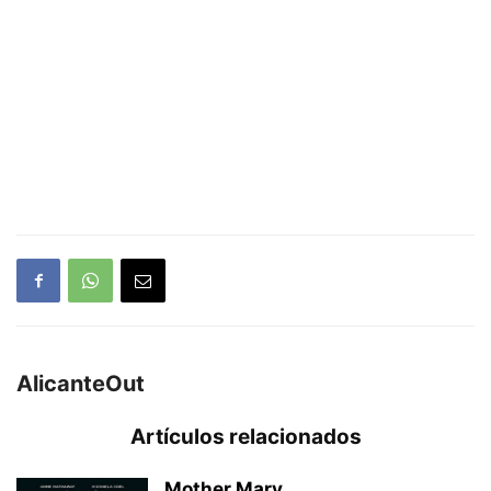
AlicanteOut
Artículos relacionados
Mother Mary