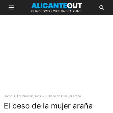
Home
Estrenos del mes
El beso de la mujer araña
El beso de la mujer araña