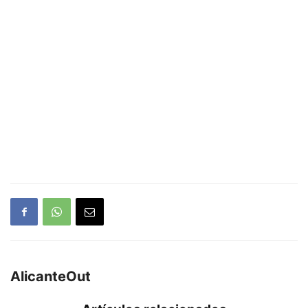
AlicanteOut