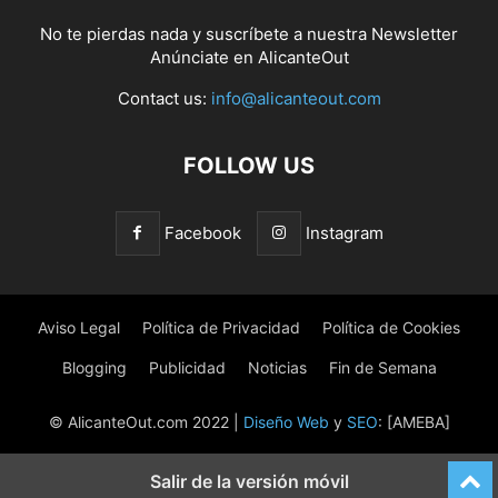
No te pierdas nada y suscríbete a nuestra
Newsletter
Anúnciate
en AlicanteOut
Contact us:
info@alicanteout.com
FOLLOW US
Facebook
Instagram
Aviso Legal
Política de Privacidad
Política de Cookies
Blogging
Publicidad
Noticias
Fin de Semana
© AlicanteOut.com 2022 |
Diseño Web
y
SEO
: [AMEBA]
Salir de la versión móvil