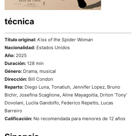
técnica
Título original:
Kiss of the Spider Woman
Nacionalidad:
Estados Unidos
Año:
2025
Duración:
128 min
Género:
Drama, musical
Dirección:
Bill Condon
Reparto:
Diego Luna, Tonatiuh, Jennifer Lopez, Bruno
Bichir, Josefina Scaglione, Aline Mayagoitia, Driton ‘Tony’
Dovolani, Lucila Gandolfo, Federico Repetto, Lucas
Barreiro
Calificación:
No recomendada para menores de 12 años