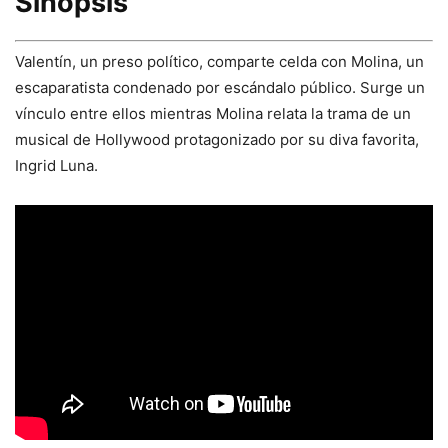
Sinopsis
Valentín, un preso político, comparte celda con Molina, un
escaparatista condenado por escándalo público. Surge un
vínculo entre ellos mientras Molina relata la trama de un
musical de Hollywood protagonizado por su diva favorita,
Ingrid Luna.