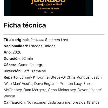
Ficha técnica
Título original:
Jackass: Best and Last
Nacionalidad:
Estados Unidos
Año:
2026
Duración:
92 min
Género:
Comedia negra
Dirección:
Jeff Tremaine
Reparto:
Johnny Knoxville, Steve-O, Chris Pontius, Jason
‘Wee Man’ Acuña, Dave England, Preston Lacy, Ehren
McGhehey, Bam Margera, Sean McInerney, Davon ‘Jasper’
Wilson
Calificación:
No recomendada para menores de 18 años