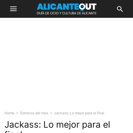
Home
Estrenos del mes
Jackass: Lo mejor para el final
Jackass: Lo mejor para el