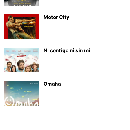
Motor City
Ni contigo ni sin mí
Omaha