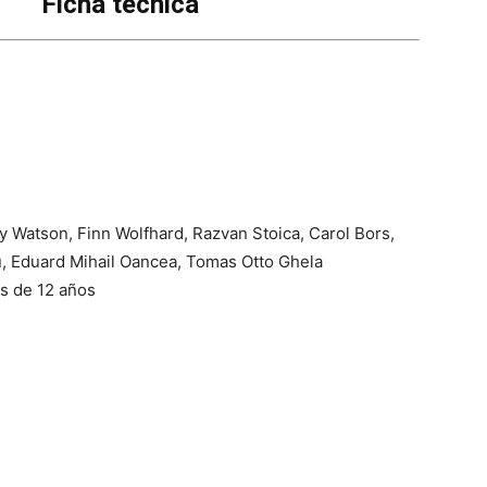
Ficha técnica
 Watson, Finn Wolfhard, Razvan Stoica, Carol Bors,
u, Eduard Mihail Oancea, Tomas Otto Ghela
 de 12 años