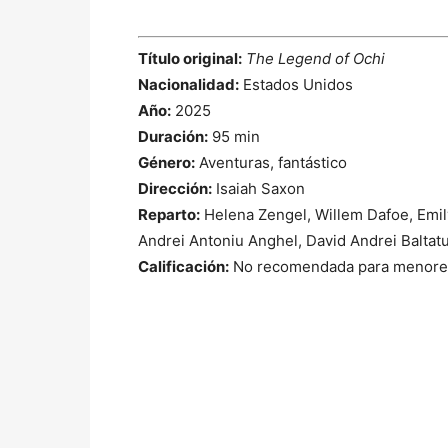
Título original:
The Legend of Ochi
Nacionalidad:
Estados Unidos
Año:
2025
Duración:
95 min
Género:
Aventuras, fantástico
Dirección:
Isaiah Saxon
Reparto:
Helena Zengel, Willem Dafoe, Emily
Andrei Antoniu Anghel, David Andrei Baltat
Calificación:
No recomendada para menores