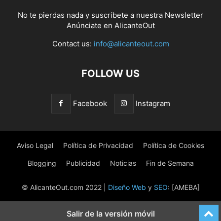
No te pierdas nada y suscríbete a nuestra
Newsletter
Anúnciate
en AlicanteOut
Contact us:
info@alicanteout.com
FOLLOW US
Facebook
Instagram
Aviso Legal
Política de Privacidad
Política de Cookies
Blogging
Publicidad
Noticias
Fin de Semana
© AlicanteOut.com 2022 |
Diseño Web
y
SEO
: [AMEBA]
Salir de la versión móvil