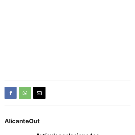
AlicanteOut