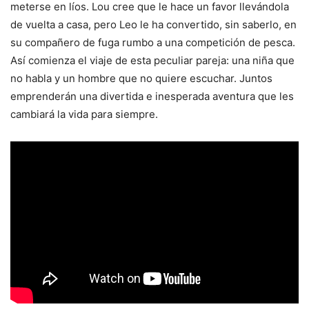
meterse en líos. Lou cree que le hace un favor llevándola
de vuelta a casa, pero Leo le ha convertido, sin saberlo, en
su compañero de fuga rumbo a una competición de pesca.
Así comienza el viaje de esta peculiar pareja: una niña que
no habla y un hombre que no quiere escuchar. Juntos
emprenderán una divertida e inesperada aventura que les
cambiará la vida para siempre.