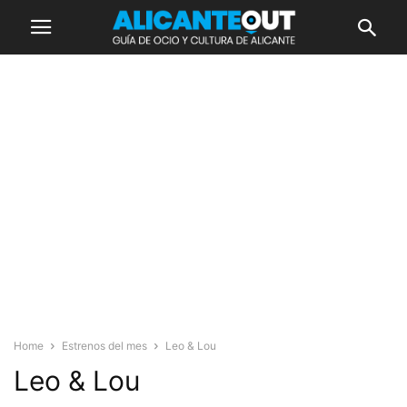
Home
Estrenos del mes
Leo & Lou
Leo & Lou