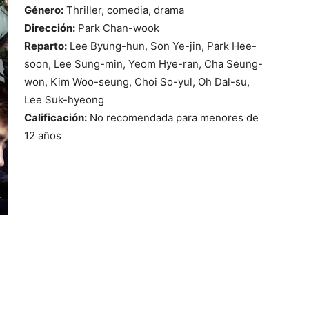
Género:
Thriller, comedia, drama
Dirección:
Park Chan-wook
Reparto:
Lee Byung-hun, Son Ye-jin, Park Hee-
soon, Lee Sung-min, Yeom Hye-ran, Cha Seung-
won, Kim Woo-seung, Choi So-yul, Oh Dal-su,
Lee Suk-hyeong
Calificación:
No recomendada para menores de
12 años