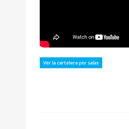
Ver la cartelera por salas
Cuota