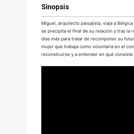
Sinopsis
Miguel, arquitecto paisajista, viaja a Bélgic
se precipita el final de su relación y tras l
días más para tratar de recomponer su futu
mujer que trabaja como voluntaria en el co
reconstruirse y a entender en qué consiste