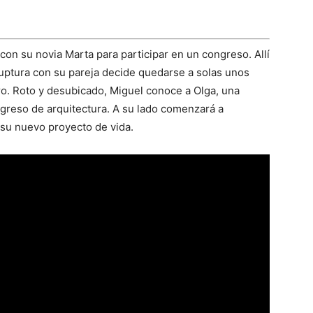
a con su novia Marta para participar en un congreso. Allí
a ruptura con su pareja decide quedarse a solas unos
ro. Roto y desubicado, Miguel conoce a Olga, una
ngreso de arquitectura. A su lado comenzará a
 su nuevo proyecto de vida.