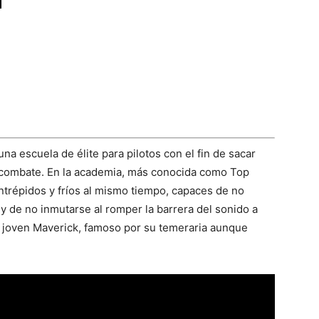
a escuela de élite para pilotos con el fin de sacar
 combate. En la academia, más conocida como Top
intrépidos y fríos al mismo tiempo, capaces de no
y de no inmutarse al romper la barrera del sonido a
el joven Maverick, famoso por su temeraria aunque