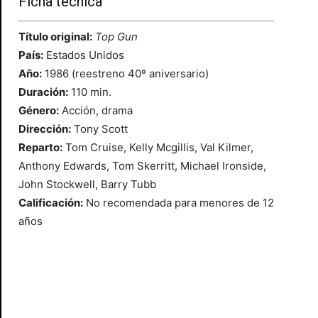
Ficha técnica
Título original:
Top Gun
País:
Estados Unidos
Año:
1986 (reestreno 40º aniversario)
Duración:
110 min.
Género:
Acción, drama
Dirección:
Tony Scott
Reparto:
Tom Cruise, Kelly Mcgillis, Val Kilmer,
Anthony Edwards, Tom Skerritt, Michael Ironside,
John Stockwell, Barry Tubb
Calificación:
No recomendada para menores de 12
años