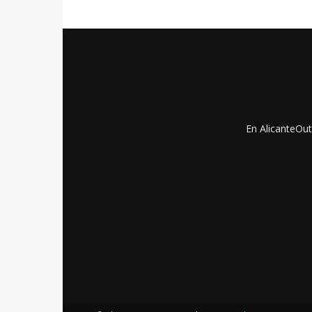
En AlicanteOut