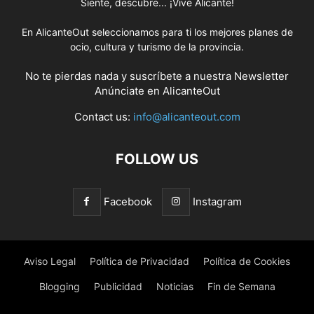
Siente, descubre... ¡Vive Alicante!
En AlicanteOut seleccionamos para ti los mejores planes de
ocio, cultura y turismo de la provincia.
No te pierdas nada y suscríbete a nuestra
Newsletter
Anúnciate
en AlicanteOut
Contact us:
info@alicanteout.com
FOLLOW US
Facebook
Instagram
Aviso Legal
Política de Privacidad
Política de Cookies
Blogging
Publicidad
Noticias
Fin de Semana