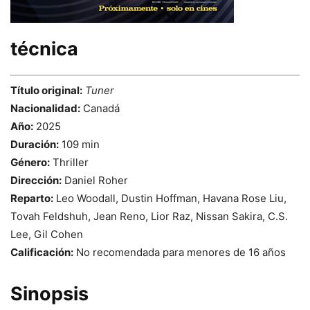
técnica
Título original:
Tuner
Nacionalidad:
Canadá
Año:
2025
Duración:
109 min
Género:
Thriller
Dirección:
Daniel Roher
Reparto:
Leo Woodall, Dustin Hoffman, Havana Rose Liu,
Tovah Feldshuh, Jean Reno, Lior Raz, Nissan Sakira, C.S.
Lee, Gil Cohen
Calificación:
No recomendada para menores de 16 años
Sinopsis