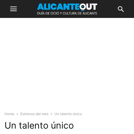
Home
Estrenos del mes
Un talento único
Un talento único