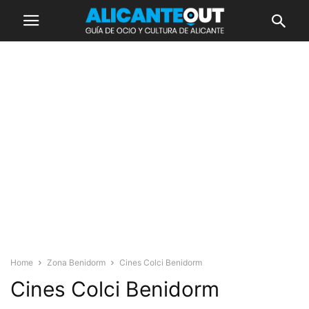
Home
Zona Benidorm
Cines Colci Benidorm
Cines Colci Benidorm