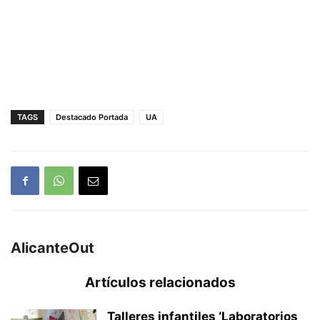
TAGS
Destacado Portada
UA
AlicanteOut
Artículos relacionados
Talleres infantiles ‘Laboratorios