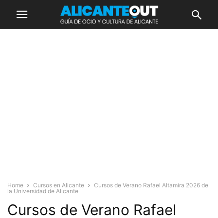
Home
Cursos en Alicante
Cursos de Verano Rafael Altamira 2026 de
la Universidad de Alicante
Cursos de Verano Rafael