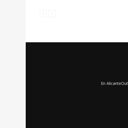
En AlicanteOut