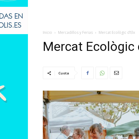
Inicio
Mercadillos y Ferias
Mercat Ecològic d’Elx
Mercat Ecològic 
Cuota