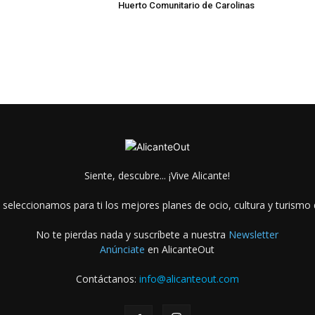
Huerto Comunitario de Carolinas
Siente, descubre... ¡Vive Alicante!
 seleccionamos para ti los mejores planes de ocio, cultura y turismo d
No te pierdas nada y suscríbete a nuestra
Newsletter
Anúnciate
en AlicanteOut
Contáctanos:
info@alicanteout.com