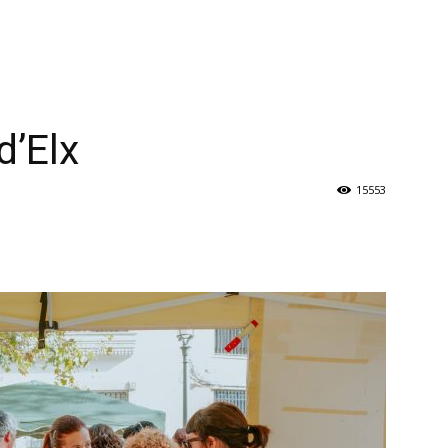
d’Elx
15553