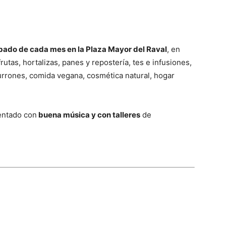
sábado de cada mes en la Plaza Mayor del Raval
, en
rutas, hortalizas, panes y repostería, tes e infusiones,
 turrones, comida vegana, cosmética natural, hogar
entado con
buena música y con talleres
de