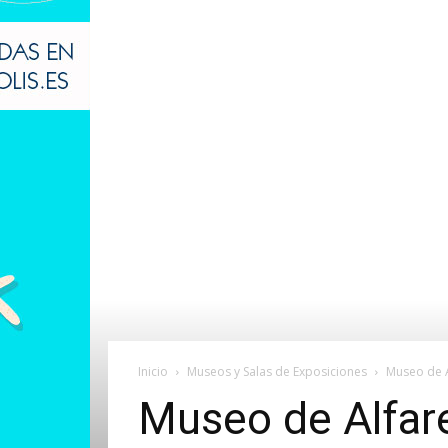
Inicio
Museos y Salas de Exposiciones
Museo de A
Museo de Alfare