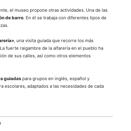
ente, el museo propone otras actividades. Una de las
ón de barro
. En él se trabaja con diferentes tipos de
ezas.
arería»
, una visita guiada que recorre los más
La fuerte raigambre de la alfarería en el pueblo ha
ción de sus calles, así como otros elementos
as guiadas
para grupos en inglés, español y
a escolares, adaptados a las necesidades de cada
)