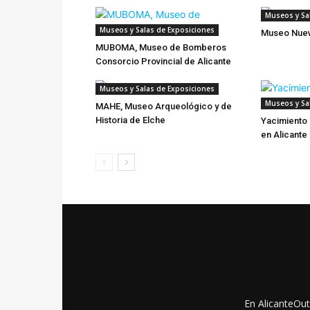
Museos y Sa
Museos y Salas de Exposiciones
Museo Nuev
MUBOMA, Museo de Bomberos
Consorcio Provincial de Alicante
Museos y Salas de Exposiciones
Museos y Sa
MAHE, Museo Arqueológico y de
Historia de Elche
Yacimiento
en Alicante
En AlicanteOut