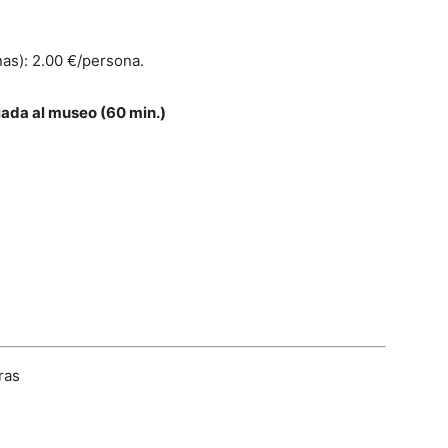
nas): 2.00 €/persona.
uiada al museo (60 min.)
ras