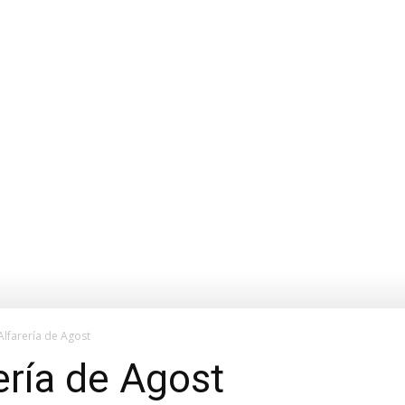
lfarería de Agost
ría de Agost