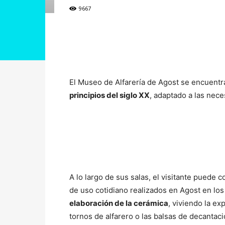
9667
Cuota
El Museo de Alfarería de Agost se encuent
principios del siglo XX
, adaptado a las nec
A lo largo de sus salas, el visitante puede
de uso cotidiano realizados en Agost en los
elaboración de la cerámica
, viviendo la ex
tornos de alfarero o las balsas de decantació