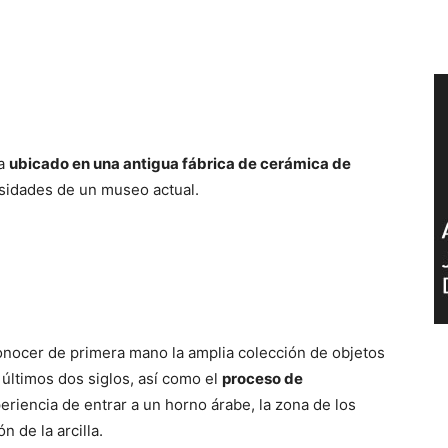
ra
ubicado en una antigua fábrica de cerámica de
esidades de un museo actual.
 conocer de primera mano la amplia colección de objetos
 últimos dos siglos, así como el
proceso de
periencia de entrar a un horno árabe, la zona de los
n de la arcilla.