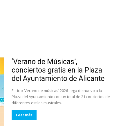
‘Verano de Músicas’,
conciertos gratis en la Plaza
del Ayuntamiento de Alicante
El ciclo ‘Verano de músicas’ 2026 llega de nuevo a la
Plaza del Ayuntamiento con un total de 21 conciertos de
diferentes estilos musicales.
Leer más