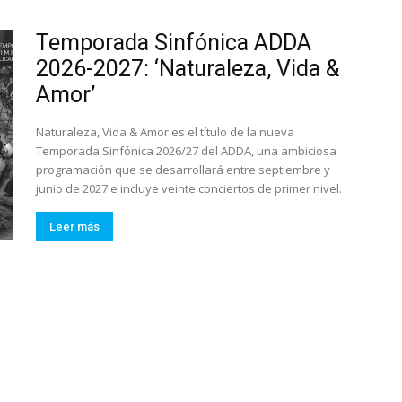
Temporada Sinfónica ADDA
2026-2027: ‘Naturaleza, Vida &
Amor’
Naturaleza, Vida & Amor es el título de la nueva
Temporada Sinfónica 2026/27 del ADDA, una ambiciosa
programación que se desarrollará entre septiembre y
junio de 2027 e incluye veinte conciertos de primer nivel.
Leer más