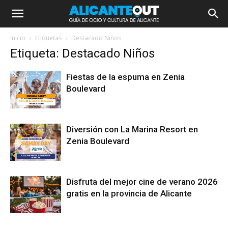
Inicio
Etiquetas
Destacado Niños
Etiqueta: Destacado Niños
Fiestas de la espuma en Zenia
Boulevard
Diversión con La Marina Resort en
Zenia Boulevard
Disfruta del mejor cine de verano 2026
gratis en la provincia de Alicante